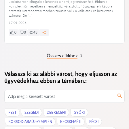
utolsósorban elfogultak lehetnek a helyi jogrendszer felé. Ebben a
komplex környezetben a nemzetközi választottbíróság egyre inkább a
preferált vitarendezési mechanizmussá válik a vállalatok és befektetők
számára. De […]
17.01.2026
0
0
43
Összes cikkhez
Válassza ki az alábbi várost, hogy eljusson az
ügyvédekhez ebben a témában.:
PEST
SZEGEDI
DEBRECENI
GYŐRI
BORSOD-ABAÚJ-ZEMPLÉN
KECSKEMÉTI
PÉCSI