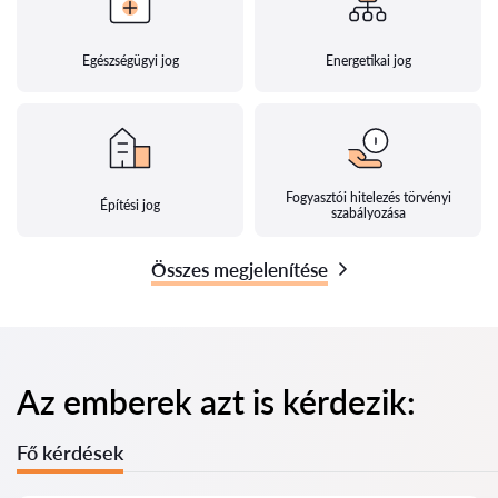
Egészségügyi jog
Energetikai jog
Fogyasztói hitelezés törvényi
Építési jog
szabályozása
Összes megjelenítése
Az emberek azt is kérdezik:
Fő kérdések