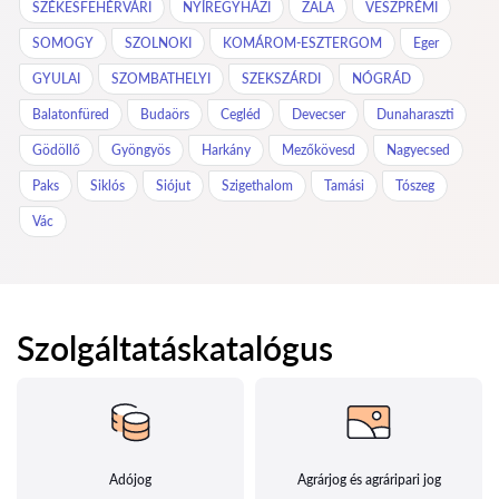
SZÉKESFEHÉRVÁRI
NYÍREGYHÁZI
ZALA
VESZPRÉMI
SOMOGY
SZOLNOKI
KOMÁROM-ESZTERGOM
Eger
GYULAI
SZOMBATHELYI
SZEKSZÁRDI
NÓGRÁD
Balatonfüred
Budaörs
Cegléd
Devecser
Dunaharaszti
Gödöllő
Gyöngyös
Harkány
Mezőkövesd
Nagyecsed
Paks
Siklós
Siójut
Szigethalom
Tamási
Tószeg
Vác
Szolgáltatáskatalógus
Adójog
Agrárjog és agráripari jog