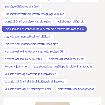
Bíróság előtti peres eljárások
Bíróságok közötti választottbírósági jogi védelme
Döntőbírósági döntések jogi elemzése
Fellebbezési eljárások
Jogi eljárások összehasonlítása nemzetközi választottbíróságokkal
Jogi védelem nemzetközi jogi vitákban
Jogi védelmi stratégia választottbíróság előtt
Nemzetközi jogi kérdések választottbíróság előtt
Nemzetközi kereskedelmi viták
Nemzetközi szerződéses viták
Pénzügyi jogi viták
Szerződések és megállapodások jogi tanácsadás
Választottbíróság előtt való jogi képviselet
Választottbírósági eljárások költségeinek kezelése
Választottbírósági ítéletek végrehajtása
Választottbírósági tanácsadás