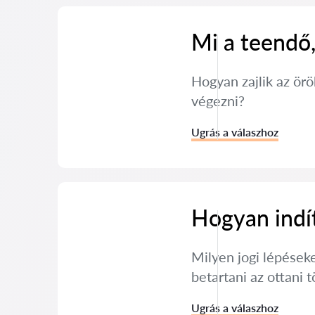
Mi a teendő,
Hogyan zajlik az örö
végezni?
Ugrás a válaszhoz
Hogyan indít
Milyen jogi lépéseke
betartani az ottani 
Ugrás a válaszhoz