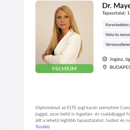
Dr. May
Tapasztalat:
1
Kereskedelmi é
Helyi és nemze
Versenyellene
Jogász, ü
BUDAPES
PREMIUM
Diplomámat az ELTE jogi karán szereztem Cum L
joggal, azon belül is ingatlan- és családjogga
állt a lehető legtöbb tapasztalatot, tudást és r
Tovább