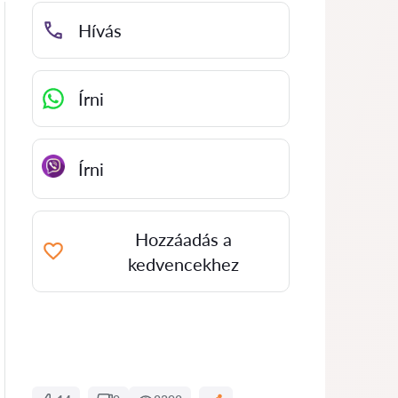
Hívás
Írni
Írni
Hozzáadás a
kedvencekhez