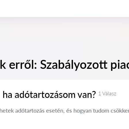
 erről: Szabályozott pia
, ha adótartozásom van?
1 Válasz
hetek adótartozás esetén, és hogyan tudom csökkent