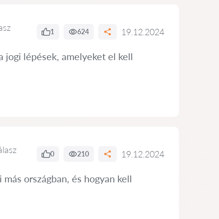
asz
19.12.2024
1
624
a jogi lépések, amelyeket el kell
álasz
19.12.2024
0
210
i más országban, és hogyan kell