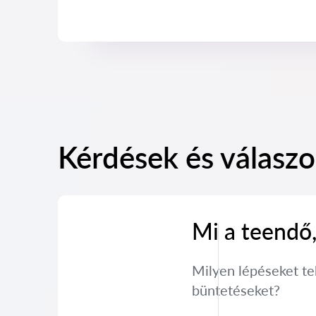
Kérdések és válaszok
Mi a teendő
Milyen lépéseket te
büntetéseket?