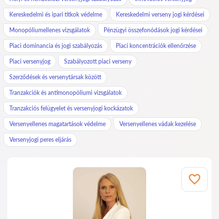
Kereskedelmi és ipari titkok védelme
Kereskedelmi verseny jogi kérdései
Monopóliumellenes vizsgálatok
Pénzügyi összefonódások jogi kérdései
Piaci dominancia és jogi szabályozás
Piaci koncentrációk ellenőrzése
Piaci versenyjog
Szabályozott piaci verseny
Szerződések és versenytársak között
Tranzakciók és antimonopóliumi vizsgálatok
Tranzakciós felügyelet és versenyjogi kockázatok
Versenyellenes magatartások védelme
Versenyellenes vádak kezelése
Versenyjogi peres eljárás