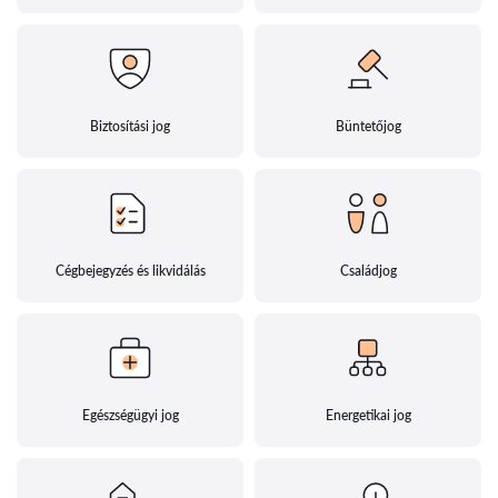
Biztosítási jog
Büntetőjog
Cégbejegyzés és likvidálás
Családjog
Egészségügyi jog
Energetikai jog