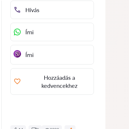
Hívás
Írni
Írni
Hozzáadás a
kedvencekhez