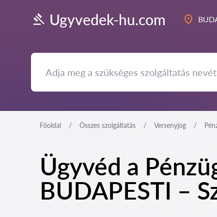
Ugyvedek-hu.com
BUDA
Főoldal
Összes szolgáltatás
Versenyjog
Pénz
Ügyvéd a Pénzüg
BUDAPESTI – Sza