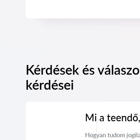
Kérdések és válaszo
kérdései
Mi a teendő,
Hogyan tudom jogila