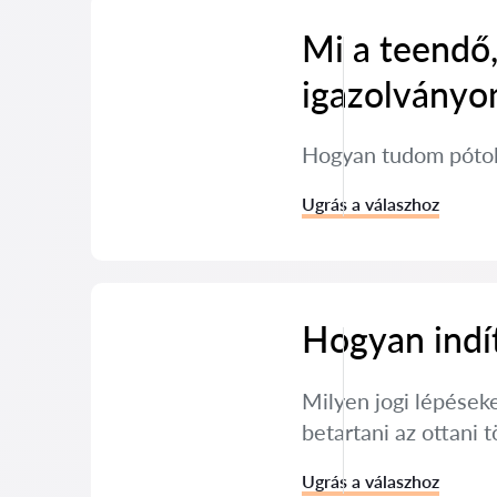
Mi a teendő,
igazolványo
Hogyan tudom pótol
Ugrás a válaszhoz
Hogyan indít
Milyen jogi lépéseke
betartani az ottani 
Ugrás a válaszhoz