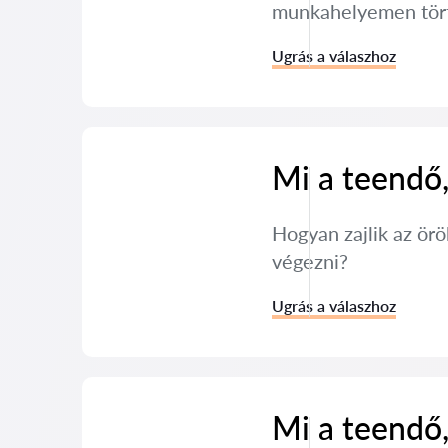
munkahelyemen tört
Ugrás a válaszhoz
Mi a teendő,
Hogyan zajlik az örö
végezni?
Ugrás a válaszhoz
Mi a teendő,