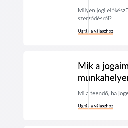
Milyen jogi előkész
szerződésről?
Ugrás a válaszhoz
Mik a jogaim
munkahelye
Mi a teendő, ha jog
Ugrás a válaszhoz