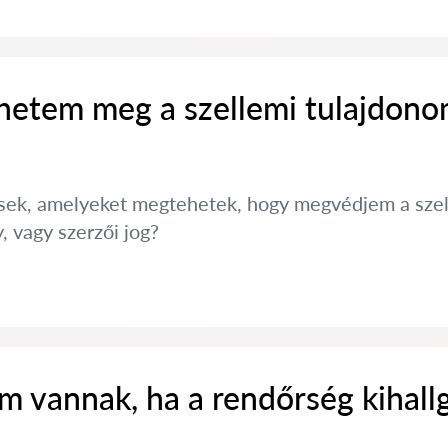
etem meg a szellemi tulajdono
ések, amelyeket megtehetek, hogy megvédjem a szel
, vagy szerzői jog?
m vannak, ha a rendőrség kihall