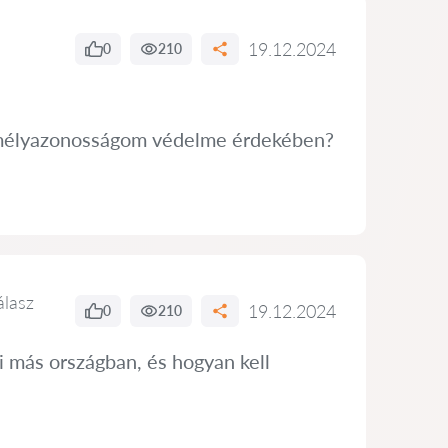
19.12.2024
0
210
zemélyazonosságom védelme érdekében?
álasz
19.12.2024
0
210
i más országban, és hogyan kell