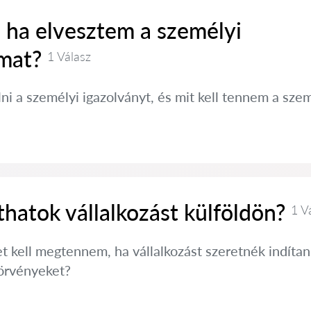
 ha elvesztem a személyi
mat?
1 Válasz
ni a személyi igazolványt, és mit kell tennem a s
hatok vállalkozást külföldön?
1 V
t kell megtennem, ha vállalkozást szeretnék indítan
törvényeket?