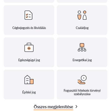
Cégbejegyzés és likvidálás
Családjog
Egészségügyi jog
Energetikai jog
Fogyasztói hitelezés törvényi
Építési jog
szabályozása
Összes megjelenítése