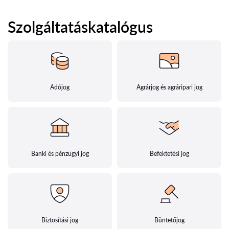
Szolgáltatáskatalógus
Adójog
Agrárjog és agráripari jog
Banki és pénzügyi jog
Befektetési jog
Biztosítási jog
Büntetőjog