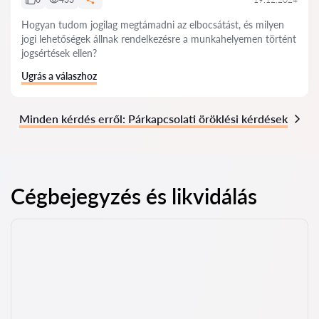
Hogyan tudom jogilag megtámadni az elbocsátást, és milyen
jogi lehetőségek állnak rendelkezésre a munkahelyemen történt
jogsértések ellen?
Ugrás a válaszhoz
Minden kérdés erről: Párkapcsolati öröklési kérdések
Cégbejegyzés és likvidálás