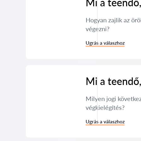
Mi a teendő,
Hogyan zajlik az örö
végezni?
Ugrás a válaszhoz
Mi a teendő
Milyen jogi követke
végkielégítés?
Ugrás a válaszhoz