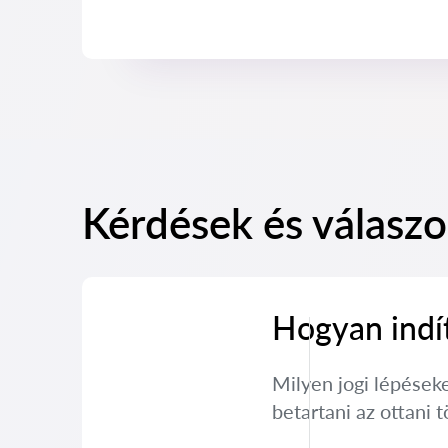
Kérdések és válaszo
Hogyan indít
Milyen jogi lépéseke
betartani az ottani 