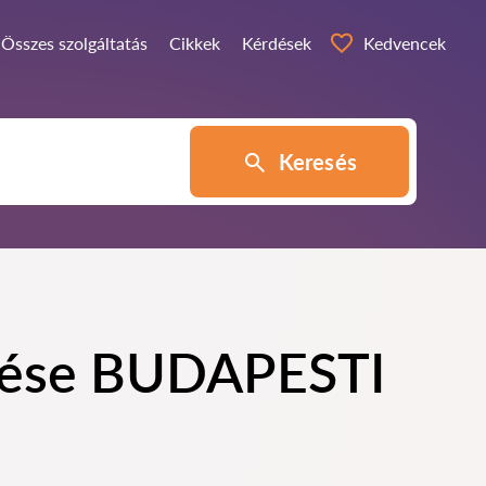
Összes szolgáltatás
Cikkek
Kérdések
Kedvencek
Keresés
ezése BUDAPESTI