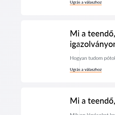
Ugrás a válaszhoz
Mi a teendő,
igazolványo
Hogyan tudom pótol
Ugrás a válaszhoz
Mi a teendő,
Milyen lépéseket kel