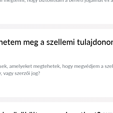
etem meg a szellemi tulajdono
ések, amelyeket megtehetek, hogy megvédjem a szel
, vagy szerzői jog?