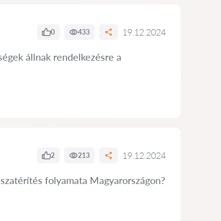
19.12.2024
0
433
ségek állnak rendelkezésre a
19.12.2024
2
213
isszatérítés folyamata Magyarországon?