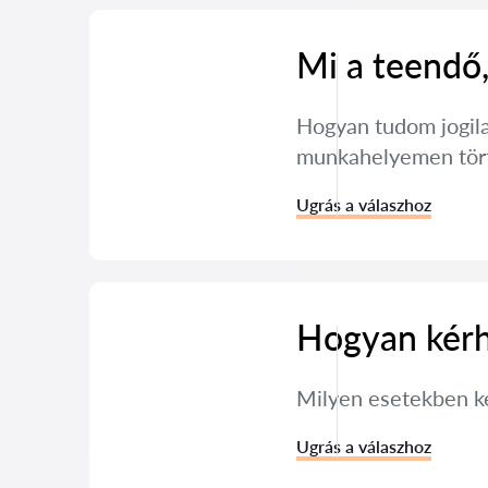
Mi a teendő,
Hogyan tudom jogila
munkahelyemen tört
Ugrás a válaszhoz
Hogyan kérh
Milyen esetekben ké
Ugrás a válaszhoz