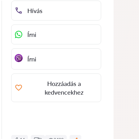
Hívás
Írni
Írni
Hozzáadás a
kedvencekhez