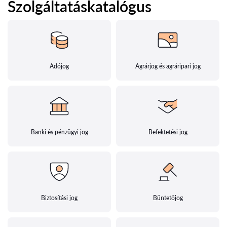
Szolgáltatáskatalógus
Adójog
Agrárjog és agráripari jog
Banki és pénzügyi jog
Befektetési jog
Biztosítási jog
Büntetőjog