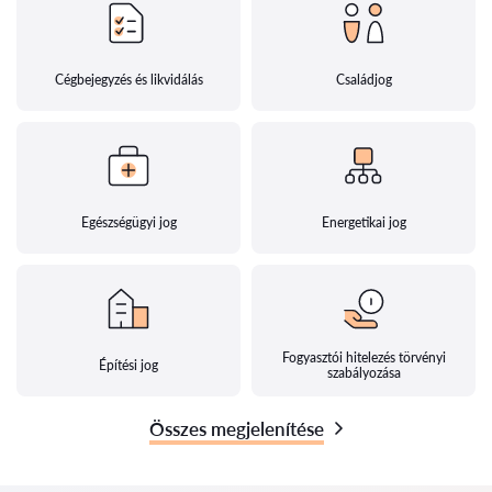
Cégbejegyzés és likvidálás
Családjog
Egészségügyi jog
Energetikai jog
Fogyasztói hitelezés törvényi
Építési jog
szabályozása
Összes megjelenítése