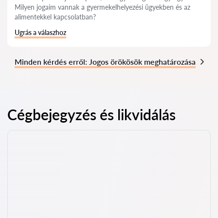
Milyen jogaim vannak a gyermekelhelyezési ügyekben és az
alimentekkel kapcsolatban?
Ugrás a válaszhoz
Minden kérdés erről: Jogos örökösök meghatározása
Cégbejegyzés és likvidálás