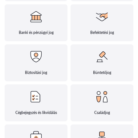
Banki és pénzügyi jog
Befektetési jog
Biztosítási jog
Büntetőjog
Cégbejegyzés és likvidálás
Családjog