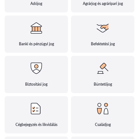
Adójog
Agrárjog és agráripari jog
Banki és pénzügyi jog
Befektetési jog
Biztosítási jog
Büntetőjog
Cégbejegyzés és likvidálás
Családjog