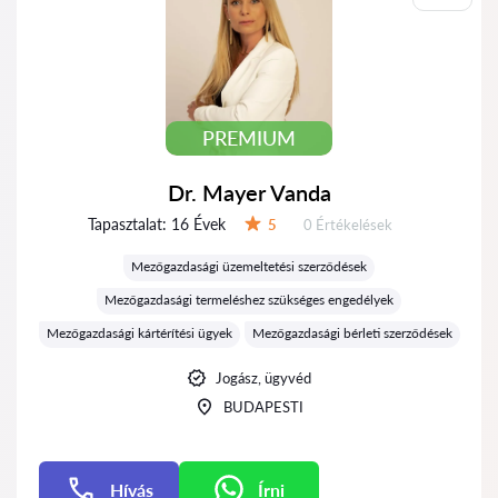
PREMIUM
Dr. Mayer Vanda
Tapasztalat:
16 Évek
Értékelések:
5
0 Értékelések
Értékelés:
Mezőgazdasági üzemeltetési szerződések
Mezőgazdasági termeléshez szükséges engedélyek
Mezőgazdasági kártérítési ügyek
Mezőgazdasági bérleti szerződések
Jogász, ügyvéd
BUDAPESTI
Hívás
Írni
Írni