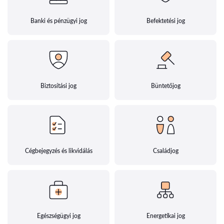
Banki és pénzügyi jog
Befektetési jog
Biztosítási jog
Büntetőjog
Cégbejegyzés és likvidálás
Családjog
Egészségügyi jog
Energetikai jog