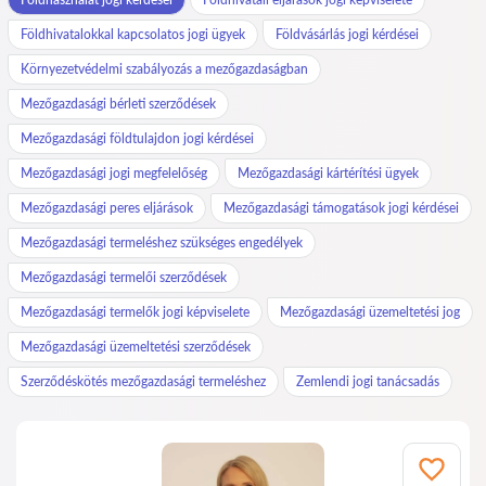
Földhivatalokkal kapcsolatos jogi ügyek
Földvásárlás jogi kérdései
Környezetvédelmi szabályozás a mezőgazdaságban
Mezőgazdasági bérleti szerződések
Mezőgazdasági földtulajdon jogi kérdései
Mezőgazdasági jogi megfelelőség
Mezőgazdasági kártérítési ügyek
Mezőgazdasági peres eljárások
Mezőgazdasági támogatások jogi kérdései
Mezőgazdasági termeléshez szükséges engedélyek
Mezőgazdasági termelői szerződések
Mezőgazdasági termelők jogi képviselete
Mezőgazdasági üzemeltetési jog
Mezőgazdasági üzemeltetési szerződések
Szerződéskötés mezőgazdasági termeléshez
Zemlendi jogi tanácsadás