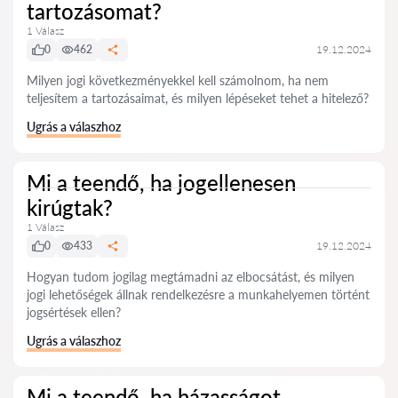
tartozásomat?
1 Válasz
0
462
19.12.2024
Milyen jogi következményekkel kell számolnom, ha nem
teljesítem a tartozásaimat, és milyen lépéseket tehet a hitelező?
Ugrás a válaszhoz
Mi a teendő, ha jogellenesen
kirúgtak?
1 Válasz
0
433
19.12.2024
Hogyan tudom jogilag megtámadni az elbocsátást, és milyen
jogi lehetőségek állnak rendelkezésre a munkahelyemen történt
jogsértések ellen?
Ugrás a válaszhoz
Mi a teendő, ha házasságot