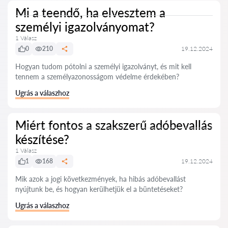
Mi a teendő, ha elvesztem a
személyi igazolványomat?
1 Válasz
0
210
19.12.2024
Hogyan tudom pótolni a személyi igazolványt, és mit kell
tennem a személyazonosságom védelme érdekében?
Ugrás a válaszhoz
Miért fontos a szakszerű adóbevallás
készítése?
1 Válasz
1
168
19.12.2024
Mik azok a jogi következmények, ha hibás adóbevallást
nyújtunk be, és hogyan kerülhetjük el a büntetéseket?
Ugrás a válaszhoz