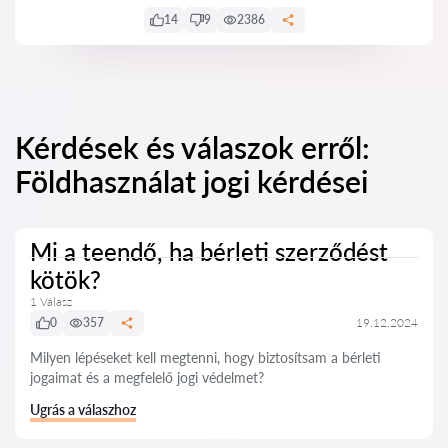
14
9
2386
Kérdések és válaszok erről:
Földhasználat jogi kérdései
Mi a teendő, ha bérleti szerződést
kötök?
1 Válasz
0
357
19.12.2024
Milyen lépéseket kell megtenni, hogy biztosítsam a bérleti
jogaimat és a megfelelő jogi védelmet?
Ugrás a válaszhoz