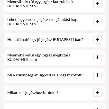
Mennyibe kerül egy jogász konzultáció
jogászokról, nem töröljük a negatív véleményeket, és nincs
BUDAPESTI ban?
lehetőség manipulálni azokat.
A jogászok konzultációja BUDAPESTI ban 20 000 HUF-tól
Lehet ingyenesen jogász szolgáltatást kapni
kezdődik és felfelé (az árak a kérdés bonyolultságától és a
BUDAPESTI ban?
válasz formájától függően változhatnak).
Először fogalmazza meg kérdését világosan és tömören, majd
Hol található egy jó jogász BUDAPESTI ban?
próbálja meg feltenni. Ha nem bonyolult, és gyorsan lehet rá
válaszolni, a jogászok gyakran ingyenesen válaszolnak.
Azonban a konzultáció költségének meghatározása a jogász
hatáskörében marad.
Ezt megteheti a Ugyvedek-hu.com magyar jogászkereső
Mennyibe kerül egy jogász megbízása
szolgáltatásán, teljesen ingyenesen. Fontos tudni, hogy a
BUDAPESTI ban?
kényelmes keresés és a szakemberekkel való
kapcsolatfelvétel ingyenes, míg a konzultáció és a
szakemberek szolgáltatásai esetleg költséggel járhatnak.
A jogászok szolgáltatásainak árai a munka mennyiségétől és
Mi a különbség az ügyvéd és a jogász között?
az ügy bonyolultságától függnek. Átlagosan a jogász
szolgáltatásai 20 000 HUF-tól kezdődnek. Válassza ki a
jelölteket értékelések és visszajelzések alapján. Sokuknak
vannak példái a végzett munkára!
Az ügyvéd büntetőeljárásokban eljárhat. A jogász
Mikor kell jogászhoz fordulni?
tevékenységi köre, ellentétben az ügyvédével, korlátozott. A
jogászok elsősorban polgári ügyekre specializálódtak; ezek
közé tartoznak a munkajogi viták, a követelésbehajtás, a
szerződések előkészítése, valamint a lakás- és földviták stb.
Mikor szükséges jogászhoz fordulni? Az emberek általában