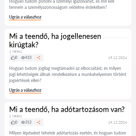
Hogyan tudom pótolni a személyi igazolványt, és mit kell
tennem a személyazonosságom védelme érdekében?
Ugrás a válaszhoz
Mi a teendő, ha jogellenesen
kirúgtak?
1 Válasz
0
433
19.12.2024
Hogyan tudom jogilag megtámadni az elbocsátást, és milyen
jogi lehetőségek állnak rendelkezésre a munkahelyemen történt
jogsértések ellen?
Ugrás a válaszhoz
Mi a teendő, ha adótartozásom van?
1 Válasz
0
312
19.12.2024
Milyen lépéseket tehetek adótartozás esetén, és hogyan tudom