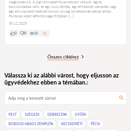
megküzdeniük. A jogi környezet folyamatosan változik, egyre
bonyolultabbá válik, és egy rossz döntés, egy elhibázott szerződés vagy
egy elmulasztott határidő komoly anyagi következményekkel járhat.
Pontosan ezért létfontosságú tisztában […]
30.12.2025
0
0
26
Összes cikkhez
Válassza ki az alábbi várost, hogy eljusson az
ügyvédekhez ebben a témában.:
PEST
SZEGEDI
DEBRECENI
GYŐRI
BORSOD-ABAÚJ-ZEMPLÉN
KECSKEMÉTI
PÉCSI