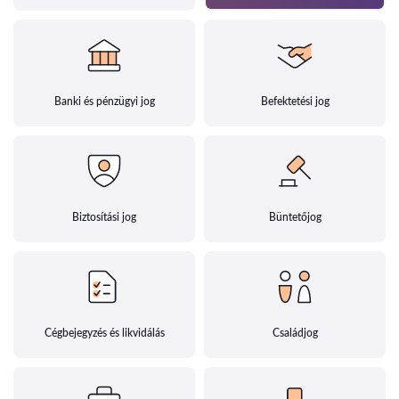
Banki és pénzügyi jog
Befektetési jog
Biztosítási jog
Büntetőjog
Cégbejegyzés és likvidálás
Családjog