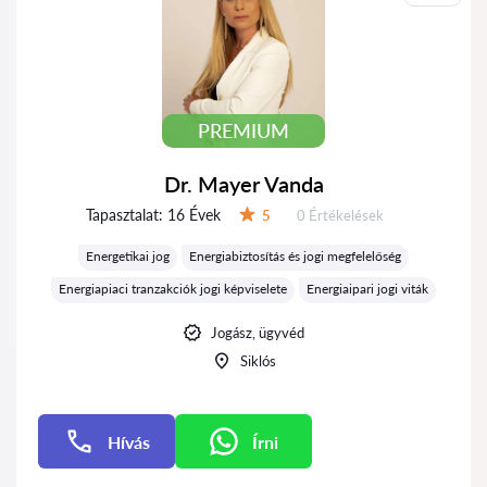
PREMIUM
Dr. Mayer Vanda
Tapasztalat:
16 Évek
Értékelések:
5
0 Értékelések
Értékelés:
Energetikai jog
Energiabiztosítás és jogi megfelelőség
Energiapiaci tranzakciók jogi képviselete
Energiaipari jogi viták
Jogász, ügyvéd
Siklós
Hívás
Írni
Írni