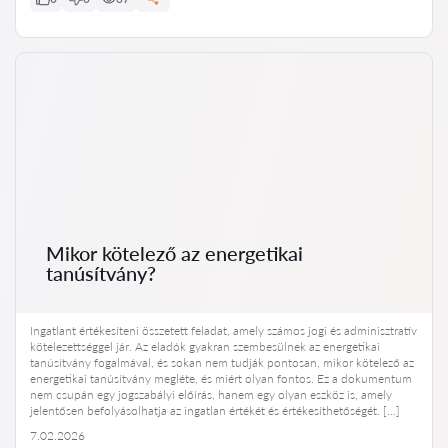
Mikor kötelező az energetikai
tanúsítvány?
Ingatlant értékesíteni összetett feladat, amely számos jogi és adminisztratív
kötelezettséggel jár. Az eladók gyakran szembesülnek az energetikai
tanúsítvány fogalmával, és sokan nem tudják pontosan, mikor kötelező az
energetikai tanúsítvány megléte, és miért olyan fontos. Ez a dokumentum
nem csupán egy jogszabályi előírás, hanem egy olyan eszköz is, amely
jelentősen befolyásolhatja az ingatlan értékét és értékesíthetőségét. […]
7.02.2026