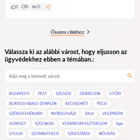
0
0
31
Összes cikkhez
Válassza ki az alábbi várost, hogy eljusson az
ügyvédekhez ebben a témában.:
BUDAPESTI
PEST
SZEGEDI
DEBRECENI
GYŐRI
BORSOD-ABAÚJ-ZEMPLÉN
KECSKEMÉTI
PÉCSI
SZÉKESFEHÉRVÁRI
NYÍREGYHÁZI
ZALA
VESZPRÉMI
SOMOGY
SZOLNOKI
KOMÁROM-ESZTERGOM
Eger
GYULAI
SZOMBATHELYI
SZEKSZÁRDI
NÓGRÁD