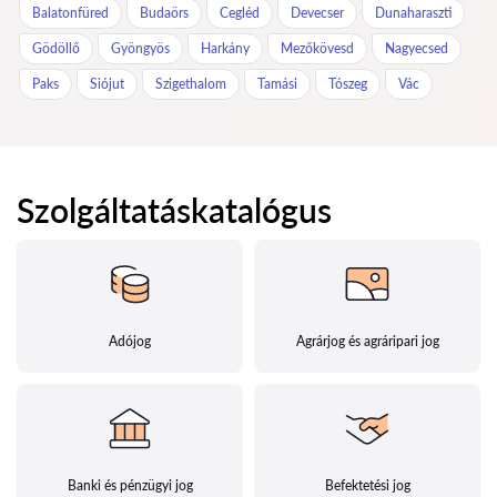
Balatonfüred
Budaörs
Cegléd
Devecser
Dunaharaszti
Gödöllő
Gyöngyös
Harkány
Mezőkövesd
Nagyecsed
Paks
Siójut
Szigethalom
Tamási
Tószeg
Vác
Szolgáltatáskatalógus
Adójog
Agrárjog és agráripari jog
Banki és pénzügyi jog
Befektetési jog