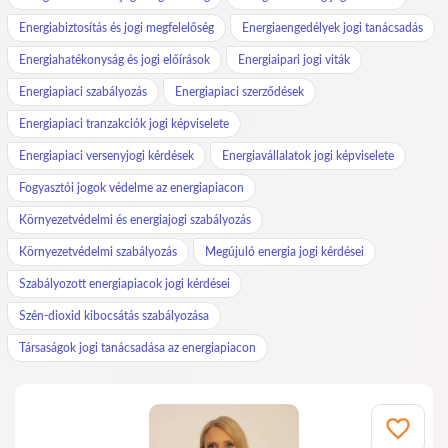
Energiabiztosítás és jogi megfelelőség
Energiaengedélyek jogi tanácsadás
Energiahatékonyság és jogi előírások
Energiaipari jogi viták
Energiapiaci szabályozás
Energiapiaci szerződések
Energiapiaci tranzakciók jogi képviselete
Energiapiaci versenyjogi kérdések
Energiavállalatok jogi képviselete
Fogyasztói jogok védelme az energiapiacon
Környezetvédelmi és energiajogi szabályozás
Környezetvédelmi szabályozás
Megújuló energia jogi kérdései
Szabályozott energiapiacok jogi kérdései
Szén-dioxid kibocsátás szabályozása
Társaságok jogi tanácsadása az energiapiacon