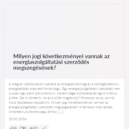
Milyen jogi következményei vannak az
energiaszolgáltatási szerződés
megszegésének?
A magyar vállalkozások számára az energiabiztonság és a költséghatékony
energiaellátás alapvető fontosságú. Egy energiaszolgáltatási szerződés nem
csupán egy aláírt dokumentum, hanem cége működésének egyik kritikus
pillére. De mi történik, ha ez a pillér megrendül? Pontosan ez az, amiről
most részletesen beszélünk: milyen jogi következményei vannak az
energiaszolgáltatási szerződés megszegésének? A témakör mélyreható
ismerete kulcsfontosságú ahhoz, […]
25.02.2026
0
0
37