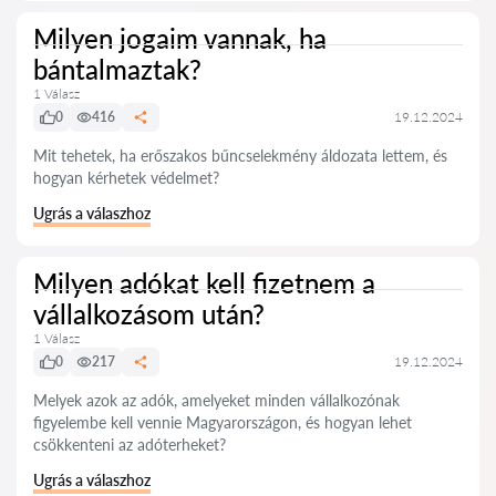
Milyen jogaim vannak, ha
bántalmaztak?
1 Válasz
0
416
19.12.2024
Mit tehetek, ha erőszakos bűncselekmény áldozata lettem, és
hogyan kérhetek védelmet?
Ugrás a válaszhoz
Milyen adókat kell fizetnem a
vállalkozásom után?
1 Válasz
0
217
19.12.2024
Melyek azok az adók, amelyeket minden vállalkozónak
figyelembe kell vennie Magyarországon, és hogyan lehet
csökkenteni az adóterheket?
Ugrás a válaszhoz