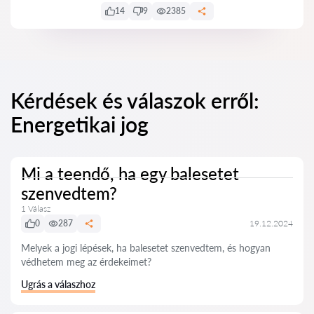
14
9
2385
Kérdések és válaszok erről:
Energetikai jog
Mi a teendő, ha egy balesetet
szenvedtem?
1 Válasz
0
287
19.12.2024
Melyek a jogi lépések, ha balesetet szenvedtem, és hogyan
védhetem meg az érdekeimet?
Ugrás a válaszhoz