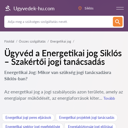
Ugyvedek-hu.com
Siklós
Főoldal
Összes szolgáltatás
Energetikai jog
Ügyvéd a Energetikai jog Siklós
– Szakértői jogi tanácsadás
Energetikai Jog: Mikor van szükség jogi tanácsadásra
Siklós-ban?
Az energetikai jog a jogi szabályozás azon területe, amely az
energiaipar működését, az energiaforrások kiter...
Tovább
Energetikai jogi peres eljárások
Energetikai projektek jogi tanácsadás
Energetikai szektor jogi megfelelőség
Energiabiztonság jogi előírásai