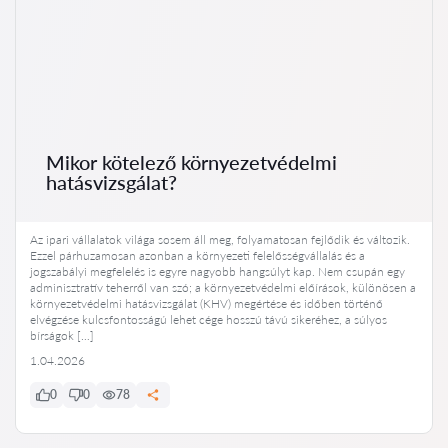
Mikor kötelező környezetvédelmi
hatásvizsgálat?
Az ipari vállalatok világa sosem áll meg, folyamatosan fejlődik és változik.
Ezzel párhuzamosan azonban a környezeti felelősségvállalás és a
jogszabályi megfelelés is egyre nagyobb hangsúlyt kap. Nem csupán egy
adminisztratív teherről van szó; a környezetvédelmi előírások, különösen a
környezetvédelmi hatásvizsgálat (KHV) megértése és időben történő
elvégzése kulcsfontosságú lehet cége hosszú távú sikeréhez, a súlyos
bírságok […]
1.04.2026
0
0
78