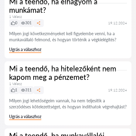
Mi a teendő, ha elhagyom a
munkámat?
1 Válasz
0
301
19.12.2024
Milyen jogi következményeket kell figyelembe venni, ha a
munkavállaló felmond, és hogyan történik a végkielégítés?
Ugrás a válaszhoz
Mi a teendő, ha hitelezőként nem
kapom meg a pénzemet?
1 Válasz
1
311
19.12.2024
Milyen jogi lehetőségeim vannak, ha nem teljesítik a
szerződéses kötelezettséget, és hogyan indíthatok végrehajtást?
Ugrás a válaszhoz
Mi a teendő, ha munkavállalói