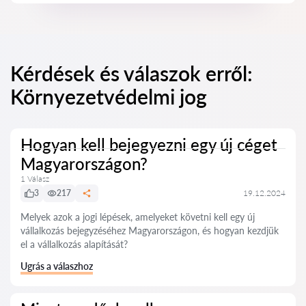
Kérdések és válaszok erről:
Környezetvédelmi jog
Hogyan kell bejegyezni egy új céget
Magyarországon?
1 Válasz
3
217
19.12.2024
Melyek azok a jogi lépések, amelyeket követni kell egy új
vállalkozás bejegyzéséhez Magyarországon, és hogyan kezdjük
el a vállalkozás alapítását?
Ugrás a válaszhoz