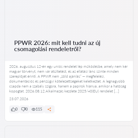
PPWR 2026: mit kell tudni az új
csomagolási rendeletről?
2026. augusztus 12-én egy uniós rendelet lép működésbe, amely nem kér
magyar törvényt, nem vár átültetést, és az ellátási lánc szinte minden
szereplőjét érinti. A PPWR nem „zöld ajánlás” — megfelelési,
dokumentációs és pénzügyi kötelezettségeket keletkeztet. A legnagyobb
csapda nem a szabály szigora, hanem a papírok hiánya, amikor a hatóság
kopogtat. 2026.08.12.Alkalmazás kezdete 2025/40(EU) rendelet […]
23.07.2026
0
0
115