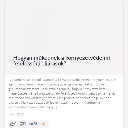
Hogyan működnek a környezetvédelmi
felelősségi eljárások?
A gyártó vállalkozások számára a környezetvédelem már rég nem csupán
egy divatos téma, hanem szigorú jogi és gazdasági realitás. Egyre
gyakrabban szembesülnek azzal a ténnyel, hogy a környezeti károk
megelőzéséért és elhárításáért való felelősség komoly pénzügyi terhet és
reputációs kockázatot jelenthet. Elengedhetetlen tehát, hogy minden
gyártó vállalkozás tisztában legyen azzal, hogyan működnek a
környezetvédelmi felelősségi […]
4.03.2026
0
0
28