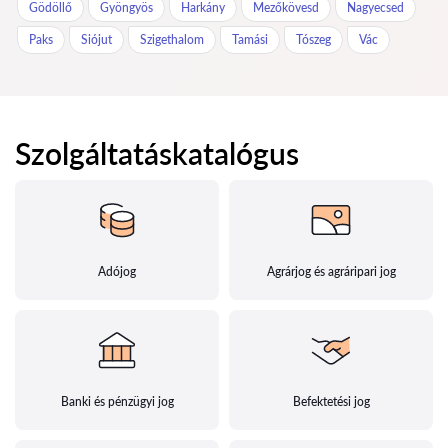
Gödöllő
Gyöngyös
Harkány
Mezőkövesd
Nagyecsed
Paks
Siójut
Szigethalom
Tamási
Tószeg
Vác
Szolgáltatáskatalógus
Adójog
Agrárjog és agráripari jog
Banki és pénzügyi jog
Befektetési jog