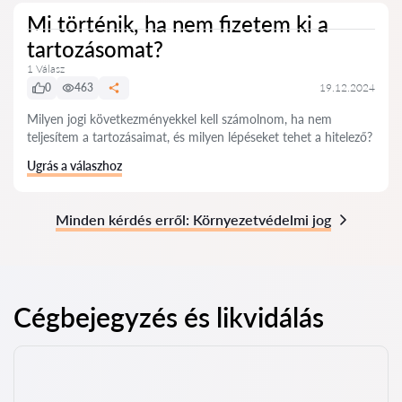
Mi történik, ha nem fizetem ki a
tartozásomat?
1 Válasz
0
463
19.12.2024
Milyen jogi következményekkel kell számolnom, ha nem
teljesítem a tartozásaimat, és milyen lépéseket tehet a hitelező?
Ugrás a válaszhoz
Minden kérdés erről: Környezetvédelmi jog
Cégbejegyzés és likvidálás