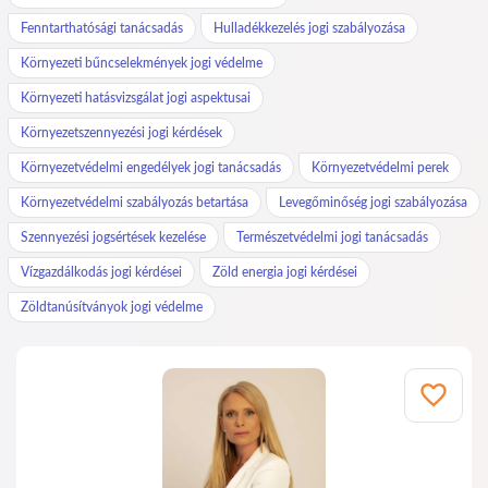
Fenntarthatósági tanácsadás
Hulladékkezelés jogi szabályozása
Környezeti bűncselekmények jogi védelme
Környezeti hatásvizsgálat jogi aspektusai
Környezetszennyezési jogi kérdések
Környezetvédelmi engedélyek jogi tanácsadás
Környezetvédelmi perek
Környezetvédelmi szabályozás betartása
Levegőminőség jogi szabályozása
Szennyezési jogsértések kezelése
Természetvédelmi jogi tanácsadás
Vízgazdálkodás jogi kérdései
Zöld energia jogi kérdései
Zöldtanúsítványok jogi védelme