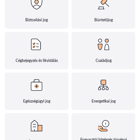
Biztosítási jog
Büntetőjog
Cégbejegyzés és likvidálás
Családjog
Egészségügyi jog
Energetikai jog
Fogyasztói hitelezés törvényi