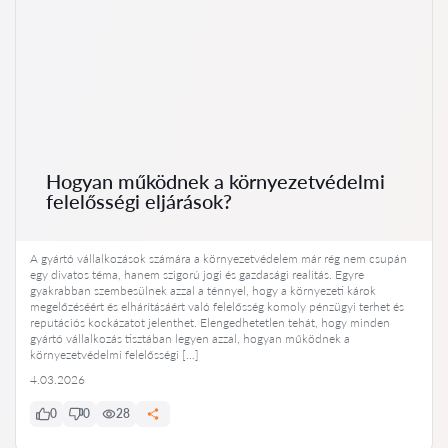
Hogyan működnek a környezetvédelmi
felelősségi eljárások?
A gyártó vállalkozások számára a környezetvédelem már rég nem csupán
egy divatos téma, hanem szigorú jogi és gazdasági realitás. Egyre
gyakrabban szembesülnek azzal a ténnyel, hogy a környezeti károk
megelőzéséért és elhárításáért való felelősség komoly pénzügyi terhet és
reputációs kockázatot jelenthet. Elengedhetetlen tehát, hogy minden
gyártó vállalkozás tisztában legyen azzal, hogyan működnek a
környezetvédelmi felelősségi […]
4.03.2026
0
0
28