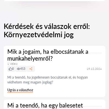
Kérdések és válaszok erről:
Környezetvédelmi jog
Mik a jogaim, ha elbocsátanak a
munkahelyemről?
1 Válasz
0
453
19.12.2024
Mi a teendő, ha jogellenesen bocsátanak el, és hogyan
védhetem meg magam jogilag?
Ugrás a válaszhoz
Mi a teendő, ha egy balesetet