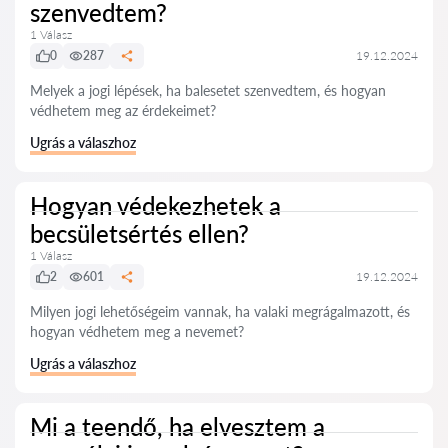
szenvedtem?
1 Válasz
0
287
19.12.2024
Melyek a jogi lépések, ha balesetet szenvedtem, és hogyan
védhetem meg az érdekeimet?
Ugrás a válaszhoz
Hogyan védekezhetek a
becsületsértés ellen?
1 Válasz
2
601
19.12.2024
Milyen jogi lehetőségeim vannak, ha valaki megrágalmazott, és
hogyan védhetem meg a nevemet?
Ugrás a válaszhoz
Mi a teendő, ha elvesztem a