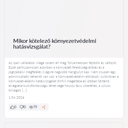
Mikor kötelező környezetvédelmi
hatásvizsgálat?
Az ipari vállalatok világa sosem áll meg, folyamatosan fejlődik és változik.
Ezzel párhuzamosan azonban a környezeti felelősségvállalás és a
jogszabályi megfelelés is egyre nagyobb hangsúlyt kap. Nem csupán egy
adminisztratív teherről van szó; a környezetvédelmi előírások, különösen a
környezetvédelmi hatásvizsgálat (KHV) megértése és időben történő
elvégzése kulcsfontosságú lehet cége hosszú távú sikeréhez, a súlyos
bírságok […]
1.04.2026
0
0
79