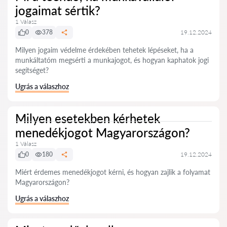
jogaimat sértik?
1 Válasz
0
378
19.12.2024
Milyen jogaim védelme érdekében tehetek lépéseket, ha a
munkáltatóm megsérti a munkajogot, és hogyan kaphatok jogi
segítséget?
Ugrás a válaszhoz
Milyen esetekben kérhetek
menedékjogot Magyarországon?
1 Válasz
0
180
19.12.2024
Miért érdemes menedékjogot kérni, és hogyan zajlik a folyamat
Magyarországon?
Ugrás a válaszhoz