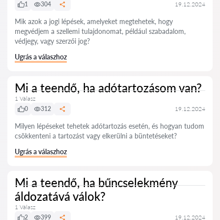
1
304
19.12.2024
Mik azok a jogi lépések, amelyeket megtehetek, hogy
megvédjem a szellemi tulajdonomat, például szabadalom,
védjegy, vagy szerzői jog?
Ugrás a válaszhoz
Mi a teendő, ha adótartozásom van?
1 Válasz
0
312
19.12.2024
Milyen lépéseket tehetek adótartozás esetén, és hogyan tudom
csökkenteni a tartozást vagy elkerülni a büntetéseket?
Ugrás a válaszhoz
Mi a teendő, ha bűncselekmény
áldozatává válok?
1 Válasz
2
399
19.12.2024