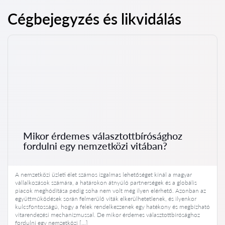
Cégbejegyzés és likvidálás
Mikor érdemes választottbírósághoz
fordulni egy nemzetközi vitában?
A nemzetközi üzleti élet számos izgalmas lehetőséget kínál a magyar
vállalkozások számára, a határokon átnyúló partnerségek és a globális
piacok meghódítása pedig soha nem volt még ilyen elérhető. Azonban az
együttműködések során felmerülő viták elkerülhetetlenek, és ilyenkor
kulcsfontosságú, hogy a felek rendelkezzenek egy hatékony és megbízható
vitarendezési mechanizmussal. De mikor érdemes választottbírósághoz
fordulni egy nemzetközi […]