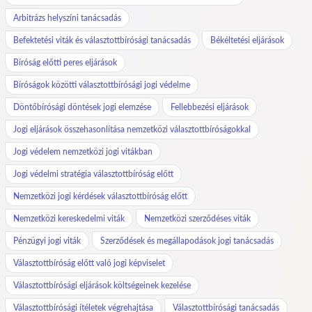
Arbitrázs helyszíni tanácsadás
Befektetési viták és választottbírósági tanácsadás
Békéltetési eljárások
Bíróság előtti peres eljárások
Bíróságok közötti választottbírósági jogi védelme
Döntőbírósági döntések jogi elemzése
Fellebbezési eljárások
Jogi eljárások összehasonlítása nemzetközi választottbíróságokkal
Jogi védelem nemzetközi jogi vitákban
Jogi védelmi stratégia választottbíróság előtt
Nemzetközi jogi kérdések választottbíróság előtt
Nemzetközi kereskedelmi viták
Nemzetközi szerződéses viták
Pénzügyi jogi viták
Szerződések és megállapodások jogi tanácsadás
Választottbíróság előtt való jogi képviselet
Választottbírósági eljárások költségeinek kezelése
Választottbírósági ítéletek végrehajtása
Választottbírósági tanácsadás