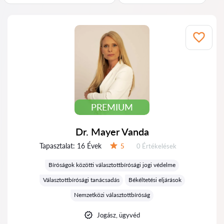
PREMIUM
Dr. Mayer Vanda
Tapasztalat:
16 Évek
Értékelések:
5
0 Értékelések
Értékelés:
Bíróságok közötti választottbírósági jogi védelme
Választottbírósági tanácsadás
Békéltetési eljárások
Nemzetközi választottbíróság
Jogász, ügyvéd