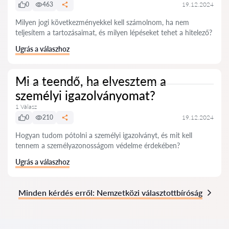
0
463
19.12.2024
Milyen jogi következményekkel kell számolnom, ha nem
teljesítem a tartozásaimat, és milyen lépéseket tehet a hitelező?
Ugrás a válaszhoz
Mi a teendő, ha elvesztem a
személyi igazolványomat?
1 Válasz
0
210
19.12.2024
Hogyan tudom pótolni a személyi igazolványt, és mit kell
tennem a személyazonosságom védelme érdekében?
Ugrás a válaszhoz
Minden kérdés erről: Nemzetközi választottbíróság