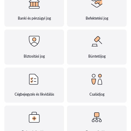
Banki és pénzügyi jog
Befektetési jog
Biztosítási jog
Büntetőjog
Cégbejegyzés és likvidálás
Családjog