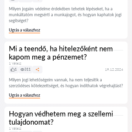
Milyen jogaim védelme érdekében tehetek lépéseket, ha a
munkáltatóm megsérti a munkajogot, és hogyan kaphatok jogi
segítséget?
Ugrás a válaszhoz
Mi a teendő, ha hitelezőként nem
kapom meg a pénzemet?
1 Válasz
1
311
19.12.2024
Milyen jogi lehetőségeim vannak, ha nem teljesítik a
szerződéses kötelezettséget, és hogyan indíthatok végrehajtást?
Ugrás a válaszhoz
Hogyan védhetem meg a szellemi
tulajdonomat?
1 Válasz