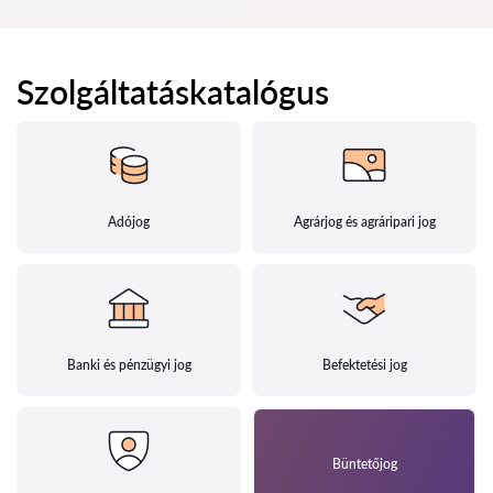
Szolgáltatáskatalógus
Adójog
Agrárjog és agráripari jog
Banki és pénzügyi jog
Befektetési jog
Büntetőjog