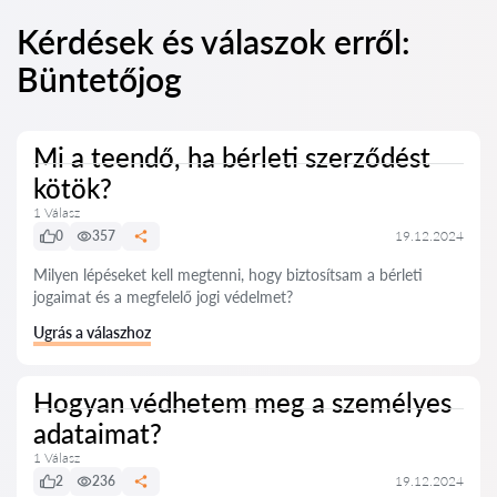
Kérdések és válaszok erről:
Büntetőjog
Mi a teendő, ha bérleti szerződést
kötök?
1 Válasz
0
357
19.12.2024
Milyen lépéseket kell megtenni, hogy biztosítsam a bérleti
jogaimat és a megfelelő jogi védelmet?
Ugrás a válaszhoz
Hogyan védhetem meg a személyes
adataimat?
1 Válasz
2
236
19.12.2024