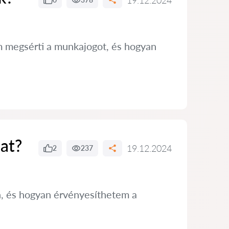
19.12.2024
 megsérti a munkajogot, és hogyan
at?
19.12.2024
2
237
, és hogyan érvényesíthetem a