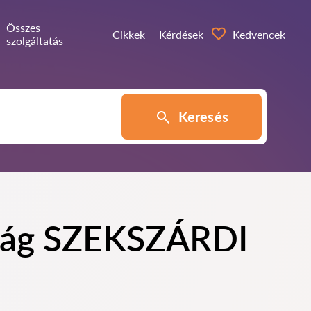
Összes
Cikkek
Kérdések
Kedvencek
szolgáltatás
Keresés
óság SZEKSZÁRDI