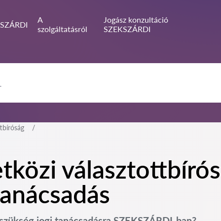
A
Jogász konzultáció
SZÁRDI
szolgáltatásról
SZEKSZÁRDI
tbíróság
közi választottbír
 tanácsadás
n szükség jogi tanácsadásra SZEKSZÁRDI-ban?