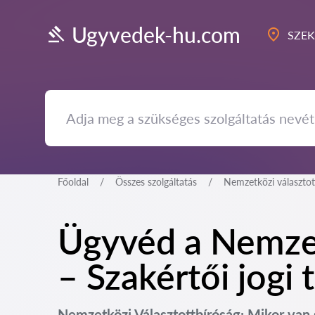
Ugyvedek-hu.com
SZEK
Főoldal
Összes szolgáltatás
Nemzetközi választot
Ügyvéd a Nemzet
– Szakértői jogi
Nemzetközi Választottbíróság: Mikor va