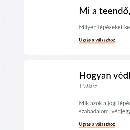
Mi a teendő,
Milyen lépéseket kel
Ugrás a válaszhoz
Hogyan védh
1 Válasz
Mik azok a jogi lép
szabadalom, védjegy
Ugrás a válaszhoz