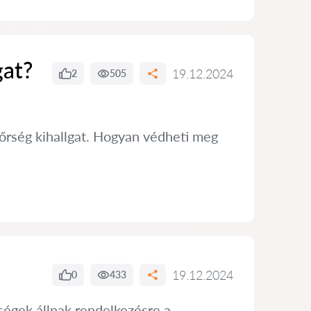
gat?
19.12.2024
2
505
dőrség kihallgat. Hogyan védheti meg
19.12.2024
0
433
ségek állnak rendelkezésre a