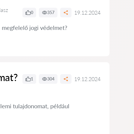
lasz
19.12.2024
0
357
a megfelelő jogi védelmet?
mat?
19.12.2024
1
304
lemi tulajdonomat, például