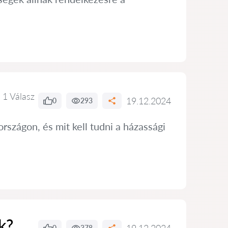
1 Válasz
19.12.2024
0
293
szágon, és mit kell tudni a házassági
k?
0
378