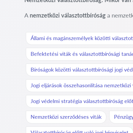
A
nemzetközi választottbíróság
a nemzetkö
Állami és magánszemélyek közötti választott
Befektetési viták és választottbírósági tan
Bíróságok közötti választottbírósági jogi vé
Jogi eljárások összehasonlítása nemzetközi 
Jogi védelmi stratégia választottbíróság előt
Nemzetközi szerződéses viták
Pénzügyi
Választottbíróság előtt való jogi képviselet