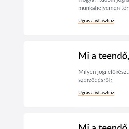
munkahelyemen tört
Ugrás a válaszhoz
Mi a teendő,
Milyen jogi előkész
szerződésről?
Ugrás a válaszhoz
Mi a teendő,