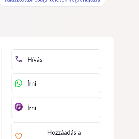
Hívás
Írni
Írni
Hozzáadás a