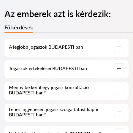
Az emberek azt is kérdezik:
Fő kérdések
A legjobb jogászok BUDAPESTI ban
Összegyűjtöttük a legjobb jogászok listáját BUDAPESTI ben,
Jogászok értékelései BUDAPESTI ban
teljes információval. Árak, értékelések, telefonszám és cím.
Szolgáltatásunkban valós értékeléseket gyűjtöttünk össze a
Mennyibe kerül egy jogász konzultáció
jogászokról, nem töröljük a negatív véleményeket, és nincs
BUDAPESTI ban?
lehetőség manipulálni azokat.
A jogászok konzultációja BUDAPESTI ban 20 000 HUF-tól
Lehet ingyenesen jogász szolgáltatást kapni
kezdődik és felfelé (az árak a kérdés bonyolultságától és a
BUDAPESTI ban?
válasz formájától függően változhatnak).
Először fogalmazza meg kérdését világosan és tömören, majd