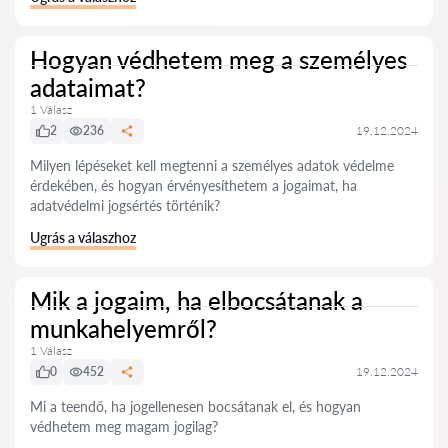
Hogyan védhetem meg a személyes
adataimat?
1 Válasz
2
236
19.12.2024
Milyen lépéseket kell megtenni a személyes adatok védelme
érdekében, és hogyan érvényesíthetem a jogaimat, ha
adatvédelmi jogsértés történik?
Ugrás a válaszhoz
Mik a jogaim, ha elbocsátanak a
munkahelyemről?
1 Válasz
0
452
19.12.2024
Mi a teendő, ha jogellenesen bocsátanak el, és hogyan
védhetem meg magam jogilag?