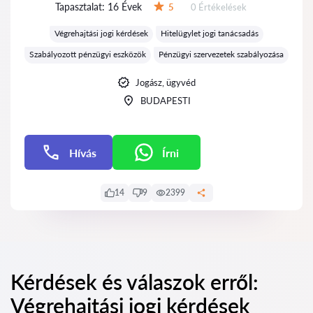
Tapasztalat:
16 Évek
Értékelések:
5
0 Értékelések
Értékelés:
Végrehajtási jogi kérdések
Hitelügylet jogi tanácsadás
Szabályozott pénzügyi eszközök
Pénzügyi szervezetek szabályozása
Jogász, ügyvéd
BUDAPESTI
Hívás
Írni
Írni
14
9
2399
Kérdések és válaszok erről:
Végrehajtási jogi kérdések