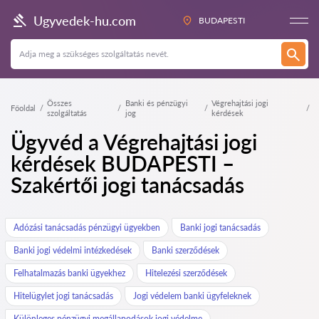
Ugyvedek-hu.com
BUDAPESTI
Összes
Banki és pénzügyi
Végrehajtási jogi
Főoldal
szolgáltatás
jog
kérdések
Ügyvéd a Végrehajtási jogi
kérdések BUDAPESTI –
Szakértői jogi tanácsadás
Adózási tanácsadás pénzügyi ügyekben
Banki jogi tanácsadás
Banki jogi védelmi intézkedések
Banki szerződések
Felhatalmazás banki ügyekhez
Hitelezési szerződések
Hitelügylet jogi tanácsadás
Jogi védelem banki ügyfeleknek
Különleges pénzügyi megállapodások jogi védelme