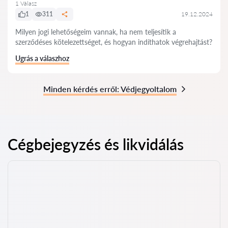
1 Válasz
1
311
19.12.2024
Milyen jogi lehetőségeim vannak, ha nem teljesítik a
szerződéses kötelezettséget, és hogyan indíthatok végrehajtást?
Ugrás a válaszhoz
Minden kérdés erről: Védjegyoltalom
Cégbejegyzés és likvidálás