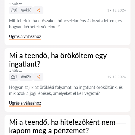
1 Válasz
0
416
19.12.2024
Mit tehetek, ha erőszakos bűncselekmény áldozata lettem, és
hogyan kérhetek védelmet?
Ugrás a válaszhoz
Mi a teendő, ha örököltem egy
ingatlant?
1 Válasz
1
625
19.12.2024
Hogyan zajlik az öröklési folyamat, ha ingatlant örököltünk, és
mik azok a jogi lépések, amelyeket el kell végezni?
Ugrás a válaszhoz
Mi a teendő, ha hitelezőként nem
kapom meg a pénzemet?