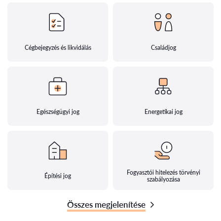
Cégbejegyzés és likvidálás
Családjog
Egészségügyi jog
Energetikai jog
Fogyasztói hitelezés törvényi
Építési jog
szabályozása
Összes megjelenítése