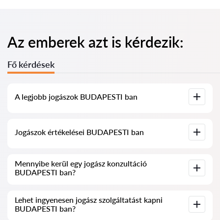
Az emberek azt is kérdezik:
Fő kérdések
A legjobb jogászok BUDAPESTI ban
Összegyűjtöttük a legjobb jogászok listáját BUDAPESTI ben,
Jogászok értékelései BUDAPESTI ban
teljes információval. Árak, értékelések, telefonszám és cím.
Szolgáltatásunkban valós értékeléseket gyűjtöttünk össze a
Mennyibe kerül egy jogász konzultáció
jogászokról, nem töröljük a negatív véleményeket, és nincs
BUDAPESTI ban?
lehetőség manipulálni azokat.
A jogászok konzultációja BUDAPESTI ban 20 000 HUF-tól
Lehet ingyenesen jogász szolgáltatást kapni
kezdődik és felfelé (az árak a kérdés bonyolultságától és a
BUDAPESTI ban?
válasz formájától függően változhatnak).