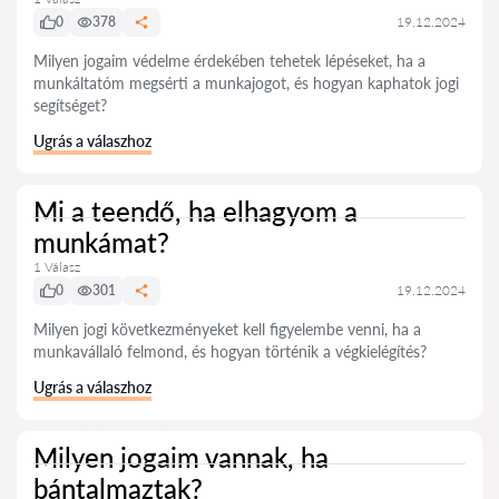
0
378
19.12.2024
Milyen jogaim védelme érdekében tehetek lépéseket, ha a
munkáltatóm megsérti a munkajogot, és hogyan kaphatok jogi
segítséget?
Ugrás a válaszhoz
Mi a teendő, ha elhagyom a
munkámat?
1 Válasz
0
301
19.12.2024
Milyen jogi következményeket kell figyelembe venni, ha a
munkavállaló felmond, és hogyan történik a végkielégítés?
Ugrás a válaszhoz
Milyen jogaim vannak, ha
bántalmaztak?