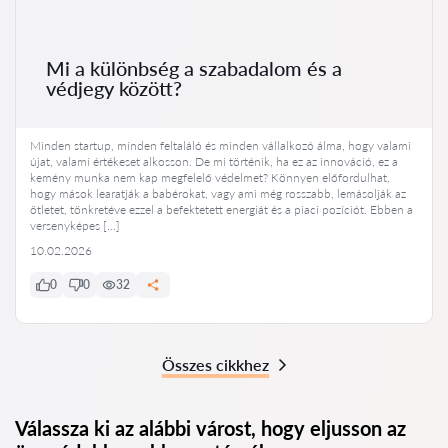
Mi a különbség a szabadalom és a
védjegy között?
Minden startup, minden feltaláló és minden vállalkozó álma, hogy valami
újat, valami értékeset alkosson. De mi történik, ha ez az innováció, ez a
kemény munka nem kap megfelelő védelmet? Könnyen előfordulhat,
hogy mások learatják a babérokat, vagy ami még rosszabb, lemásolják az
ötletet, tönkretéve ezzel a befektetett energiát és a piaci pozíciót. Ebben a
versenyképes […]
10.02.2026
0
0
32
Összes cikkhez
Válassza ki az alábbi várost, hogy eljusson az