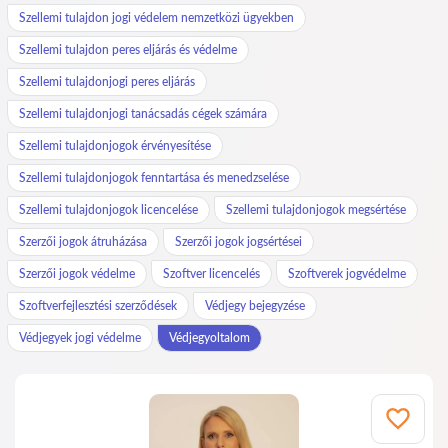
Szellemi tulajdon jogi védelem nemzetközi ügyekben
Szellemi tulajdon peres eljárás és védelme
Szellemi tulajdonjogi peres eljárás
Szellemi tulajdonjogi tanácsadás cégek számára
Szellemi tulajdonjogok érvényesítése
Szellemi tulajdonjogok fenntartása és menedzselése
Szellemi tulajdonjogok licencelése
Szellemi tulajdonjogok megsértése
Szerzői jogok átruházása
Szerzői jogok jogsértései
Szerzői jogok védelme
Szoftver licencelés
Szoftverek jogvédelme
Szoftverfejlesztési szerződések
Védjegy bejegyzése
Védjegyek jogi védelme
Védjegyoltalom