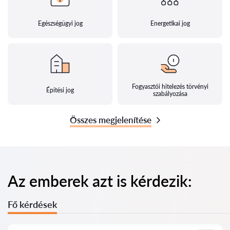
Egészségügyi jog
Energetikai jog
Fogyasztói hitelezés törvényi
Építési jog
szabályozása
Összes megjelenítése
Az emberek azt is kérdezik:
Fő kérdések