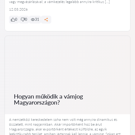
vagy megvásárlásával; a vámkezelés legalább annyira kritikus […]
12.03.2026
0
0
31
Hogyan működik a vámjog
Magyarországon?
A nemzetközi kereskedelem soha nem volt még annyira dinamikus és
összetett, mint napjainkban. Akár importőrként hoz be árut
Magyarországra, akár exportőrként értékesít külföldre, az egyik
legkritikusabb terület, amiben jártasnak kell lennie, a vámjog. Sokan ezt