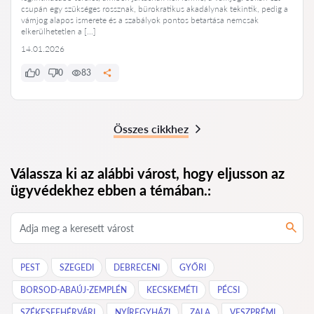
csupán egy szükséges rossznak, bürokratikus akadálynak tekintik, pedig a
vámjog alapos ismerete és a szabályok pontos betartása nemcsak
elkerülhetetlen a […]
14.01.2026
0
0
83
Összes cikkhez
Válassza ki az alábbi várost, hogy eljusson az
ügyvédekhez ebben a témában.:
PEST
SZEGEDI
DEBRECENI
GYŐRI
BORSOD-ABAÚJ-ZEMPLÉN
KECSKEMÉTI
PÉCSI
SZÉKESFEHÉRVÁRI
NYÍREGYHÁZI
ZALA
VESZPRÉMI