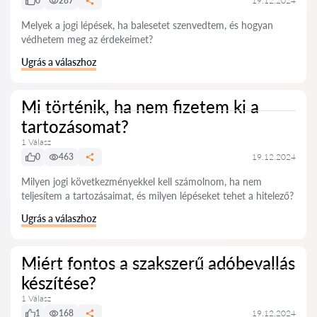
0
287
19.12.2024
Melyek a jogi lépések, ha balesetet szenvedtem, és hogyan
védhetem meg az érdekeimet?
Ugrás a válaszhoz
Mi történik, ha nem fizetem ki a
tartozásomat?
1 Válasz
0
463
19.12.2024
Milyen jogi következményekkel kell számolnom, ha nem
teljesítem a tartozásaimat, és milyen lépéseket tehet a hitelező?
Ugrás a válaszhoz
Miért fontos a szakszerű adóbevallás
készítése?
1 Válasz
1
168
19.12.2024