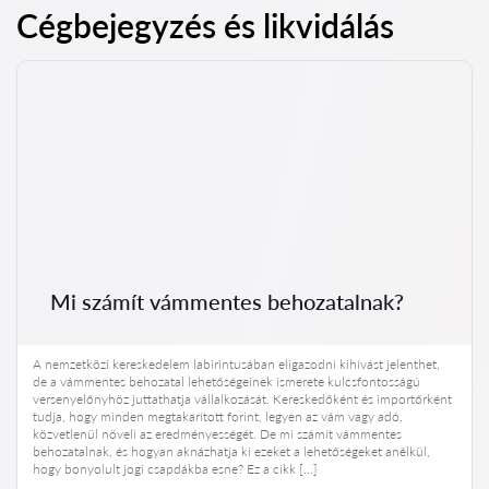
Cégbejegyzés és likvidálás
Mi számít vámmentes behozatalnak?
A nemzetközi kereskedelem labirintusában eligazodni kihívást jelenthet,
de a vámmentes behozatal lehetőségeinek ismerete kulcsfontosságú
versenyelőnyhöz juttathatja vállalkozását. Kereskedőként és importőrként
tudja, hogy minden megtakarított forint, legyen az vám vagy adó,
közvetlenül növeli az eredményességét. De mi számít vámmentes
behozatalnak, és hogyan aknázhatja ki ezeket a lehetőségeket anélkül,
hogy bonyolult jogi csapdákba esne? Ez a cikk […]