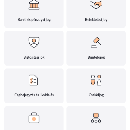
Banki és pénzügyi jog
Befektetési jog
Biztosítási jog
Büntetőjog
Cégbejegyzés és likvidálás
Családjog