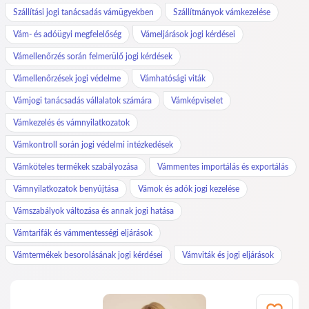
Szállítási jogi tanácsadás vámügyekben
Szállítmányok vámkezelése
Vám- és adóügyi megfelelőség
Vámeljárások jogi kérdései
Vámellenőrzés során felmerülő jogi kérdések
Vámellenőrzések jogi védelme
Vámhatósági viták
Vámjogi tanácsadás vállalatok számára
Vámképviselet
Vámkezelés és vámnyilatkozatok
Vámkontroll során jogi védelmi intézkedések
Vámköteles termékek szabályozása
Vámmentes importálás és exportálás
Vámnyilatkozatok benyújtása
Vámok és adók jogi kezelése
Vámszabályok változása és annak jogi hatása
Vámtarifák és vámmentességi eljárások
Vámtermékek besorolásának jogi kérdései
Vámviták és jogi eljárások