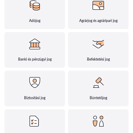
Adójog
Agrárjog és agráripari jog
Banki és pénzügyi jog
Befektetési jog
Biztosítási jog
Büntetőjog