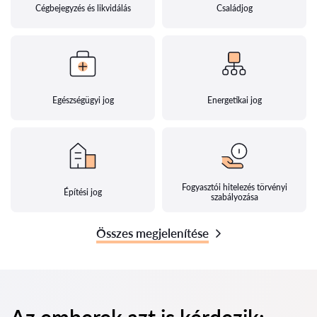
Cégbejegyzés és likvidálás
Családjog
Egészségügyi jog
Energetikai jog
Fogyasztói hitelezés törvényi
Építési jog
szabályozása
Összes megjelenítése