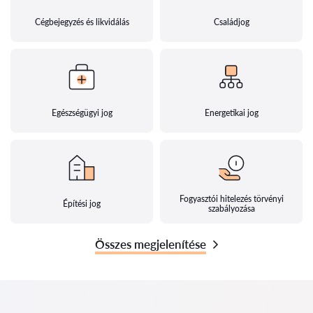
Cégbejegyzés és likvidálás
Családjog
Egészségügyi jog
Energetikai jog
Fogyasztói hitelezés törvényi
Építési jog
szabályozása
Összes megjelenítése