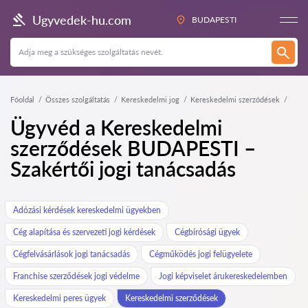
Ugyvedek-hu.com
BUDAPESTI
Főoldal
Összes szolgáltatás
Kereskedelmi jog
Kereskedelmi szerződések
Ügyvéd a Kereskedelmi
szerződések BUDAPESTI –
Szakértői jogi tanácsadás
Adózási kérdések kereskedelmi ügyekben
Cég alapítása és szervezeti jogi kérdések
Cégbírósági ügyek
Cégfelvásárlások jogi tanácsadás
Cégműködés jogi felügyelete
Franchise szerződések jogi védelme
Jogi képviselet árukereskedelemben
Kereskedelmi peres ügyek
Kereskedelmi szerződések