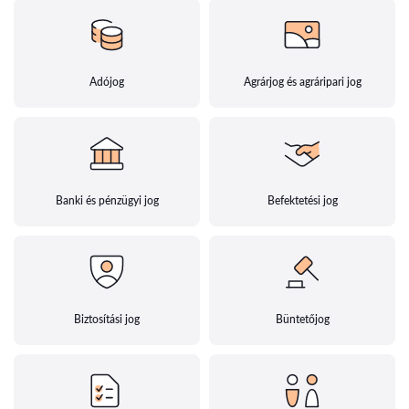
Adójog
Agrárjog és agráripari jog
Banki és pénzügyi jog
Befektetési jog
Biztosítási jog
Büntetőjog