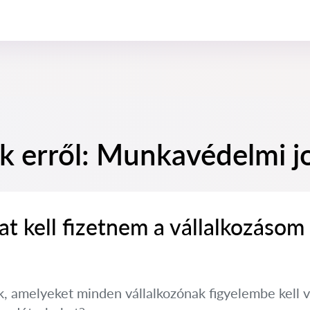
k erről: Munkavédelmi jo
t kell fizetnem a vállalkozásom
, amelyeket minden vállalkozónak figyelembe kell