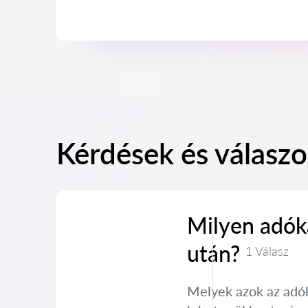
Kérdések és válaszo
Milyen adóka
után?
1 Válasz
Melyek azok az adók