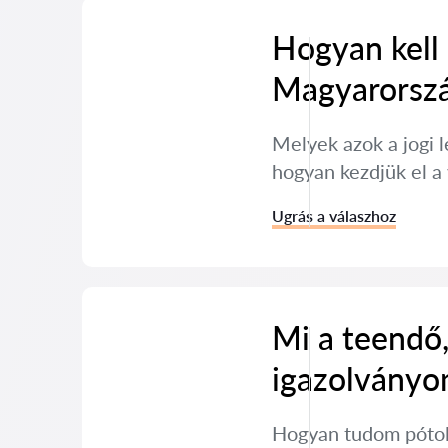
Hogyan kell 
Magyarorsz
Melyek azok a jogi 
hogyan kezdjük el a 
Ugrás a válaszhoz
Mi a teendő,
igazolványo
Hogyan tudom pótol