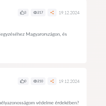
19.12.2024
3
217
bejegyzéséhez Magyarországon, és
19.12.2024
0
210
zemélyazonosságom védelme érdekében?