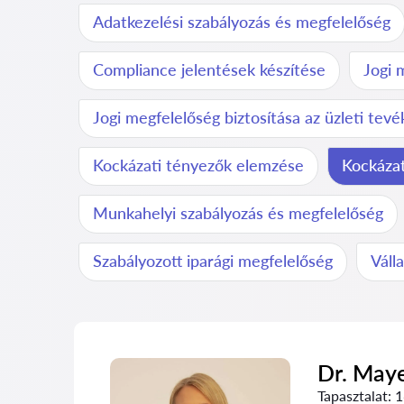
Adatkezelési szabályozás és megfelelőség
Compliance jelentések készítése
Jogi 
Jogi megfelelőség biztosítása az üzleti te
Kockázati tényezők elemzése
Kockázat
Munkahelyi szabályozás és megfelelőség
Szabályozott iparági megfelelőség
Váll
Dr. May
Tapasztalat:
1