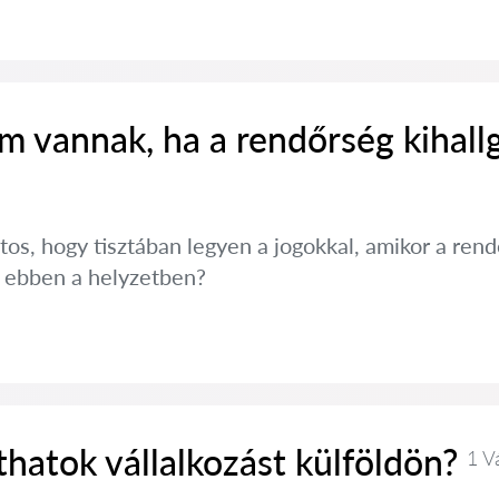
m vannak, ha a rendőrség kihall
tos, hogy tisztában legyen a jogokkal, amikor a ren
i ebben a helyzetben?
hatok vállalkozást külföldön?
1 V