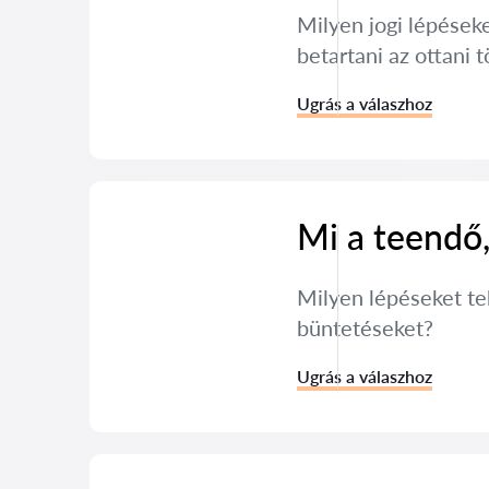
Milyen jogi lépéseke
betartani az ottani 
Ugrás a válaszhoz
Mi a teendő
Milyen lépéseket te
büntetéseket?
Ugrás a válaszhoz