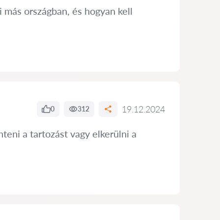
i más országban, és hogyan kell
19.12.2024
0
312
eni a tartozást vagy elkerülni a