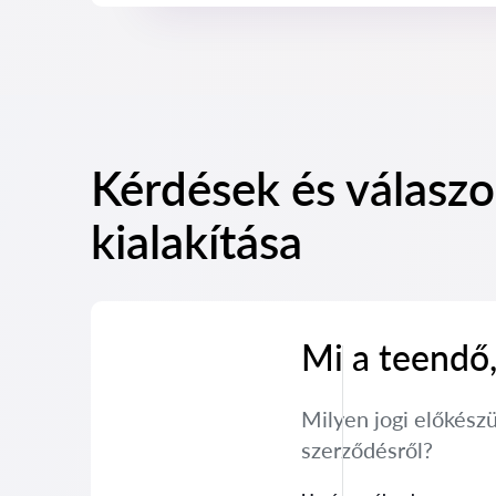
Kérdések és válaszo
kialakítása
Mi a teendő,
Milyen jogi előkész
szerződésről?