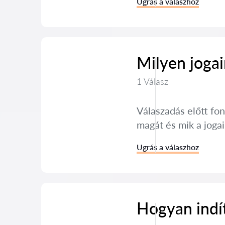
Ugrás a válaszhoz
Milyen jogai
1 Válasz
Válaszadás előtt fon
magát és mik a joga
Ugrás a válaszhoz
Hogyan indít