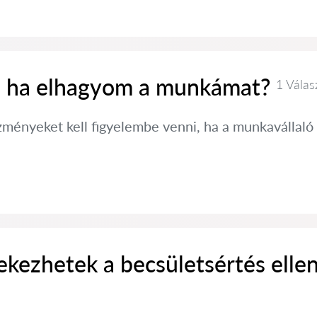
, ha elhagyom a munkámat?
1 Válas
zményeket kell figyelembe venni, ha a munkavállaló
kezhetek a becsületsértés elle