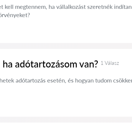
t kell megtennem, ha vállalkozást szeretnék indítan
törvényeket?
, ha adótartozásom van?
1 Válasz
hetek adótartozás esetén, és hogyan tudom csökkent