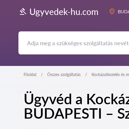
Ugyvedek-hu.com
BUDA
Főoldal
Összes szolgáltatás
Kockázatkezelés és m
Ügyvéd a Kockáza
BUDAPESTI – Sza