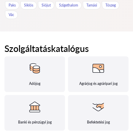
Paks
Siklós
Siójut
Szigethalom
Tamási
Tószeg
Vác
Szolgáltatáskatalógus
Adójog
Agrárjog és agráripari jog
Banki és pénzügyi jog
Befektetési jog