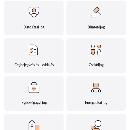
Biztosítási jog
Büntetőjog
Cégbejegyzés és likvidálás
Családjog
Egészségügyi jog
Energetikai jog