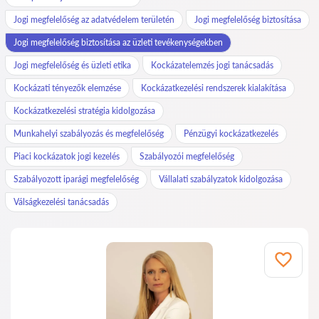
Jogi megfelelőség az adatvédelem területén
Jogi megfelelőség biztosítása
Jogi megfelelőség biztosítása az üzleti tevékenységekben
Jogi megfelelőség és üzleti etika
Kockázatelemzés jogi tanácsadás
Kockázati tényezők elemzése
Kockázatkezelési rendszerek kialakítása
Kockázatkezelési stratégia kidolgozása
Munkahelyi szabályozás és megfelelőség
Pénzügyi kockázatkezelés
Piaci kockázatok jogi kezelés
Szabályozói megfelelőség
Szabályozott iparági megfelelőség
Vállalati szabályzatok kidolgozása
Válságkezelési tanácsadás