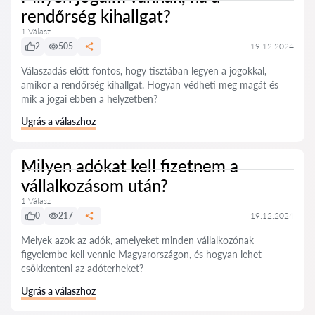
rendőrség kihallgat?
1 Válasz
2
505
19.12.2024
Válaszadás előtt fontos, hogy tisztában legyen a jogokkal,
amikor a rendőrség kihallgat. Hogyan védheti meg magát és
mik a jogai ebben a helyzetben?
Ugrás a válaszhoz
Milyen adókat kell fizetnem a
vállalkozásom után?
1 Válasz
0
217
19.12.2024
Melyek azok az adók, amelyeket minden vállalkozónak
figyelembe kell vennie Magyarországon, és hogyan lehet
csökkenteni az adóterheket?
Ugrás a válaszhoz