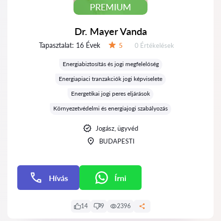
PREMIUM
Dr. Mayer Vanda
Tapasztalat:
16 Évek
Értékelések:
5
0 Értékelések
Értékelés:
Energiabiztosítás és jogi megfelelőség
Energiapiaci tranzakciók jogi képviselete
Energetikai jogi peres eljárások
Környezetvédelmi és energiajogi szabályozás
Jogász, ügyvéd
BUDAPESTI
Hívás
Írni
Írni
14
9
2396