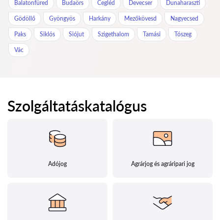
Balatonfüred
Budaörs
Cegléd
Devecser
Dunaharaszti
Gödöllő
Gyöngyös
Harkány
Mezőkövesd
Nagyecsed
Paks
Siklós
Siójut
Szigethalom
Tamási
Tószeg
Vác
Szolgáltatáskatalógus
Adójog
Agrárjog és agráripari jog