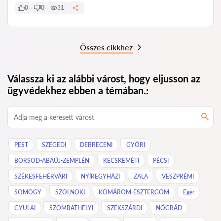
0
0
31
Összes cikkhez
Válassza ki az alábbi várost, hogy eljusson az
ügyvédekhez ebben a témában.:
PEST
SZEGEDI
DEBRECENI
GYŐRI
BORSOD-ABAÚJ-ZEMPLÉN
KECSKEMÉTI
PÉCSI
SZÉKESFEHÉRVÁRI
NYÍREGYHÁZI
ZALA
VESZPRÉMI
SOMOGY
SZOLNOKI
KOMÁROM-ESZTERGOM
Eger
GYULAI
SZOMBATHELYI
SZEKSZÁRDI
NÓGRÁD