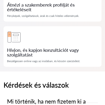
Átnézi a szakemberek profilját és
értékeléseit
Fényképek, szolgáltatások, árak és csak hiteles vélemények.
Hívjon, és kapjon konzultációt vagy
szolgáltatást
Beszélgessen online vagy az irodában, és kössön szerződést.
Kérdések és válaszok
Mi történik, ha nem fizetem ki a