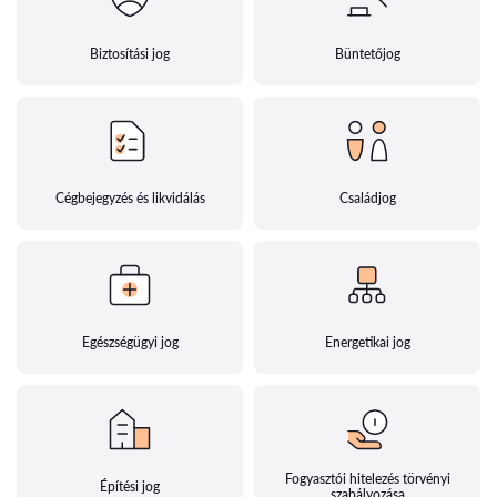
Biztosítási jog
Büntetőjog
Cégbejegyzés és likvidálás
Családjog
Egészségügyi jog
Energetikai jog
Fogyasztói hitelezés törvényi
Építési jog
szabályozása