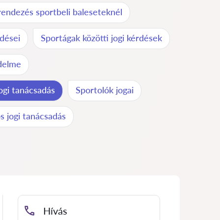
rendezés sportbeli baleseteknél
rdései
Sportágak közötti jogi kérdések
delme
ogi tanácsadás
Sportolók jogai
s jogi tanácsadás
Hívás