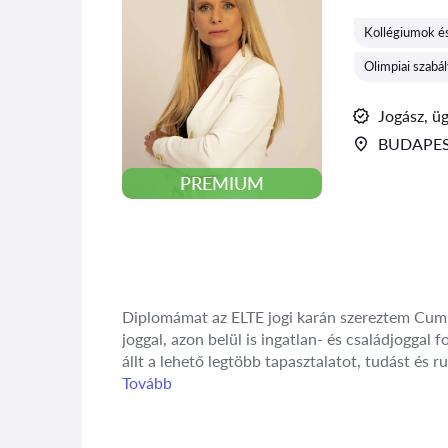
Kollégiumok és
Olimpiai szabál
Jogász, ü
BUDAPES
PREMIUM
Diplomámat az ELTE jogi karán szereztem Cum L
joggal, azon belül is ingatlan- és családjogga
állt a lehető legtöbb tapasztalatot, tudást és r
Tovább