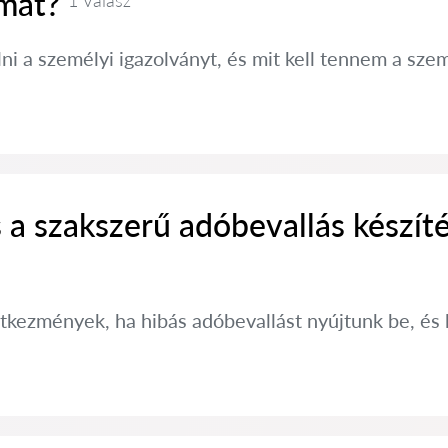
mat?
1 Válasz
ni a személyi igazolványt, és mit kell tennem a s
 a szakszerű adóbevallás készít
etkezmények, ha hibás adóbevallást nyújtunk be, és 