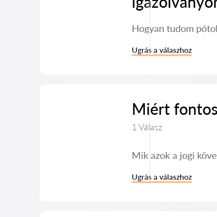
igazolványo
Hogyan tudom pótol
Ugrás a válaszhoz
Miért fontos
1 Válasz
Mik azok a jogi köv
Ugrás a válaszhoz