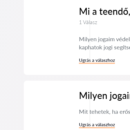
Mi a teendő,
1 Válasz
Milyen jogaim véde
kaphatok jogi segíts
Ugrás a válaszhoz
Milyen joga
Mit tehetek, ha erő
Ugrás a válaszhoz