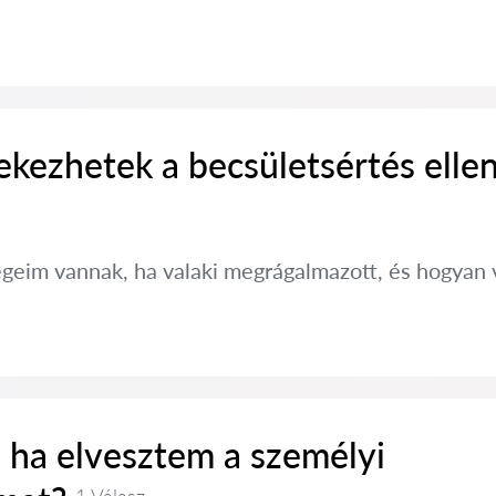
kezhetek a becsületsértés elle
ségeim vannak, ha valaki megrágalmazott, és hogya
 ha elvesztem a személyi