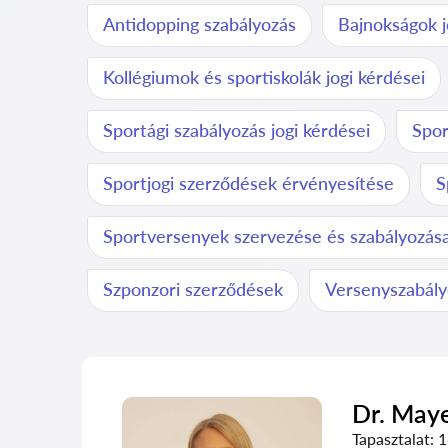
Antidopping szabályozás
Bajnokságok j
Kollégiumok és sportiskolák jogi kérdései
Sportági szabályozás jogi kérdései
Spor
Sportjogi szerződések érvényesítése
S
Sportversenyek szervezése és szabályozás
Szponzori szerződések
Versenyszabály
Dr. May
Tapasztalat:
1