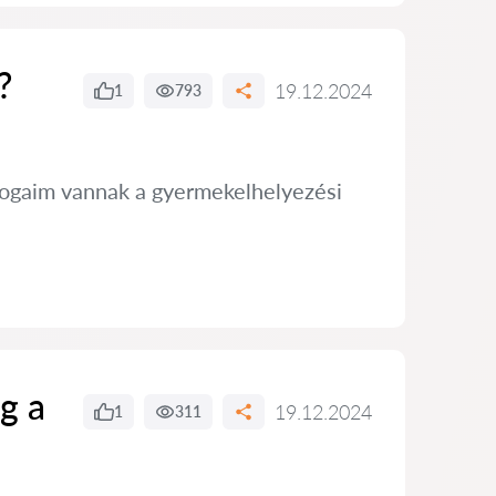
?
19.12.2024
1
793
 jogaim vannak a gyermekelhelyezési
g a
19.12.2024
1
311