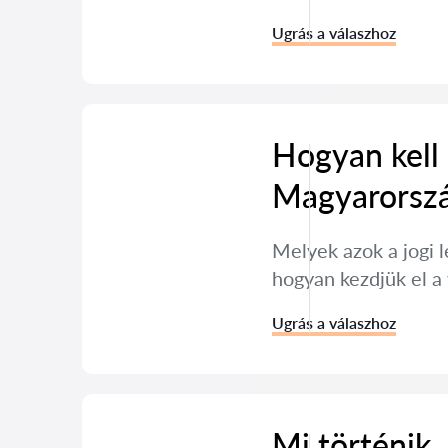
Ugrás a válaszhoz
Hogyan kell 
Magyarorsz
Melyek azok a jogi 
hogyan kezdjük el a 
Ugrás a válaszhoz
Mi történik,