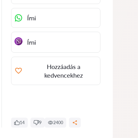
Írni
Írni
Hozzáadás a
kedvencekhez
14
9
2400