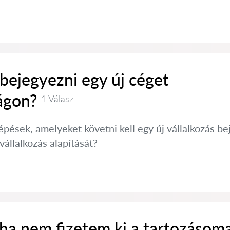
bejegyezni egy új céget
ágon?
1 Válasz
lépések, amelyeket követni kell egy új vállalkozás 
vállalkozás alapítását?
 ha nem fizetem ki a tartozásom