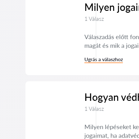
Milyen jogai
1 Válasz
Válaszadás előtt fon
magát és mik a joga
Ugrás a válaszhoz
Hogyan védh
1 Válasz
Milyen lépéseket k
jogaimat, ha adatvéd