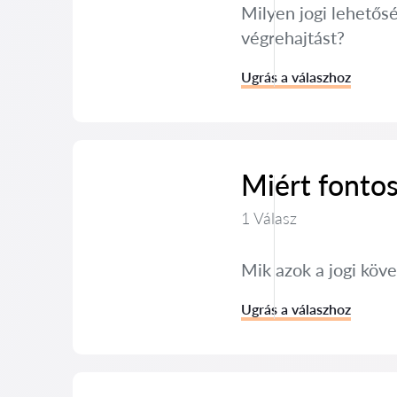
Milyen jogi lehetős
végrehajtást?
Ugrás a válaszhoz
Miért fontos
1 Válasz
Mik azok a jogi köv
Ugrás a válaszhoz