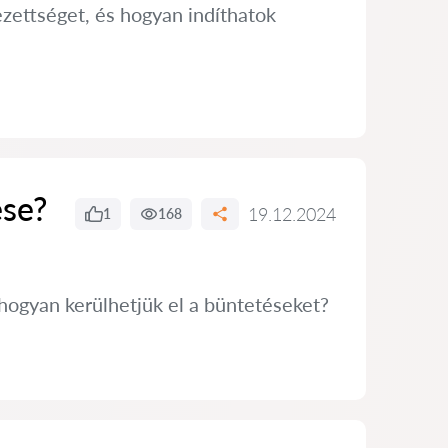
ezettséget, és hogyan indíthatok
ése?
19.12.2024
1
168
hogyan kerülhetjük el a büntetéseket?