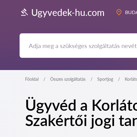
Ugyvedek-hu.com
BUDA
Főoldal
Összes szolgáltatás
Sportjog
Korlát
Ügyvéd a Korlát
Szakértői jogi t