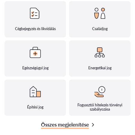
Cégbejegyzés és likvidálás
Családjog
Egészségügyi jog
Energetikai jog
Fogyasztói hitelezés törvényi
Építési jog
szabályozása
Összes megjelenítése