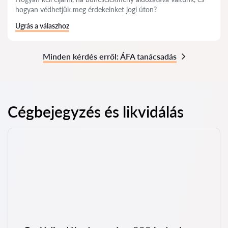
hogyan védhetjük meg érdekeinket jogi úton?
Ugrás a válaszhoz
Minden kérdés erről: ÁFA tanácsadás
Cégbejegyzés és likvidálás