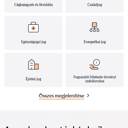
Cégbejegyzés és likvidálás
Családjog
Egészségügyi jog
Energetikai jog
Fogyasztói hitelezés törvényi
Építési jog
szabályozása
Összes megjelenítése