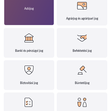
Adójog
Agrárjog és agráripari jog
Banki és pénzügyi jog
Befektetési jog
Biztosítási jog
Büntetőjog