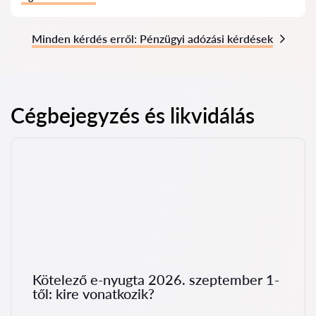
Minden kérdés erről: Pénzügyi adózási kérdések
Cégbejegyzés és likvidálás
Kötelező e-nyugta 2026. szeptember 1-
től: kire vonatkozik?