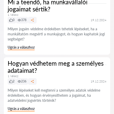
Mi a teendő, ha munkavállalói
jogaimat sértik?
1 Válasz
0
378
19.12.2024
Milyen jogaim védelme érdekében tehetek lépéseket, ha a
munkáltatóm megsérti a munkajogot, és hogyan kaphatok jogi
segítséget?
Ugrás a válaszhoz
Hogyan védhetem meg a személyes
adataimat?
1 Válasz
2
236
19.12.2024
Milyen lépéseket kell megtenni a személyes adatok védelme
érdekében, és hogyan érvényesíthetem a jogaimat, ha
adatvédelmi jogsértés történik?
Ugrás a válaszhoz