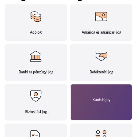
Adójog
Agrárjog és agráripari jog
Banki és pénzügyi jog
Befektetési jog
Büntetőjog
Biztosítási jog