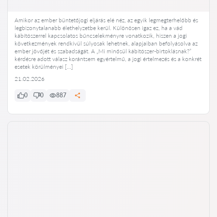
Amikor az ember büntetőjogi eljárás elé néz, az egyik legmegterhelőbb és
legbizonytalanabb élethelyzetbe kerül. Különösen igaz ez, ha a vád
kábítószerrel kapcsolatos bűncselekményre vonatkozik, hiszen a jogi
következmények rendkívül súlyosak lehetnek, alapjaiban befolyásolva az
ember jövőjét és szabadságát. A „Mi minősül kábítószer-birtoklásnak?”
kérdésre adott válasz korántsem egyértelmű, a jogi értelmezés és a konkrét
esetek körülményei […]
21.02.2026
0
0
887