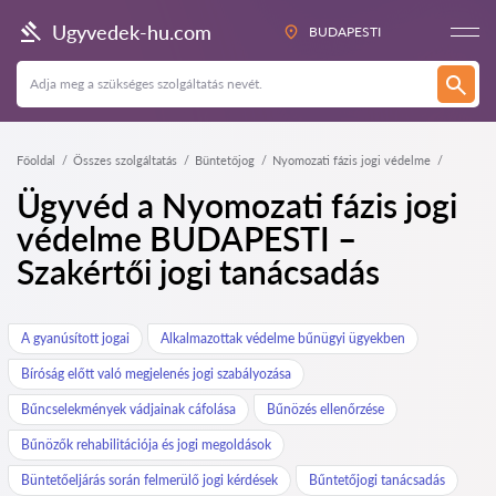
Ugyvedek-hu.com
BUDAPESTI
Főoldal
Összes szolgáltatás
Büntetőjog
Nyomozati fázis jogi védelme
Ügyvéd a Nyomozati fázis jogi
védelme BUDAPESTI –
Szakértői jogi tanácsadás
A gyanúsított jogai
Alkalmazottak védelme bűnügyi ügyekben
Bíróság előtt való megjelenés jogi szabályozása
Bűncselekmények vádjainak cáfolása
Bűnözés ellenőrzése
Bűnözők rehabilitációja és jogi megoldások
Büntetőeljárás során felmerülő jogi kérdések
Bűntetőjogi tanácsadás