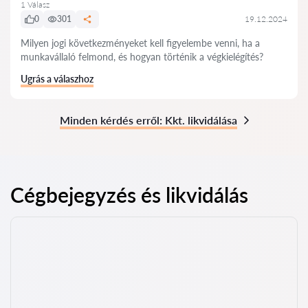
1 Válasz
0
301
19.12.2024
Milyen jogi következményeket kell figyelembe venni, ha a
munkavállaló felmond, és hogyan történik a végkielégítés?
Ugrás a válaszhoz
Minden kérdés erről: Kkt. likvidálása
Cégbejegyzés és likvidálás