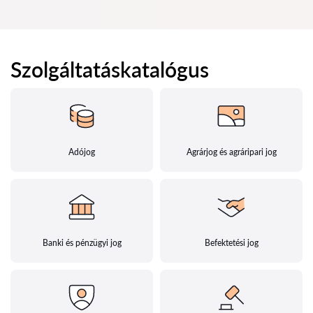
Szolgáltatáskatalógus
Adójog
Agrárjog és agráripari jog
Banki és pénzügyi jog
Befektetési jog