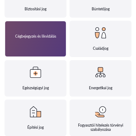
Biztosítási jog
Büntetőjog
Cégbejegyzés és likvidálás
Családjog
Egészségügyi jog
Energetikai jog
Fogyasztói hitelezés törvényi
Építési jog
szabályozása