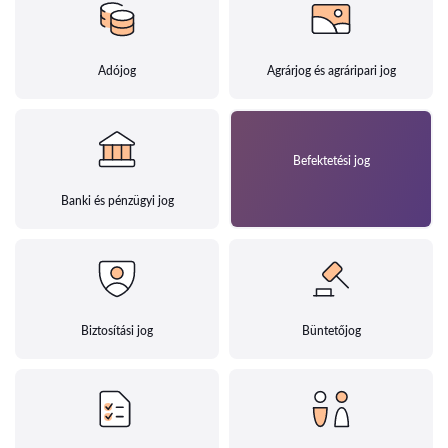
Adójog
Agrárjog és agráripari jog
Befektetési jog
Banki és pénzügyi jog
Biztosítási jog
Büntetőjog