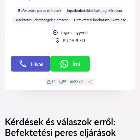
Értékelés:
Befektetési peres eljárások
Ingatlanbefektetések jogi kérdései
Befektetési lehetőségek elemzése
Befektetési kockázatok kezelése
Jogász, ügyvéd
BUDAPESTI
Hívás
Írni
Írni
14
9
2392
Kérdések és válaszok erről:
Befektetési peres eljárások