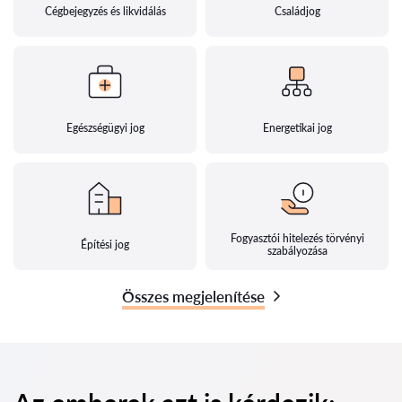
Cégbejegyzés és likvidálás
Családjog
Egészségügyi jog
Energetikai jog
Fogyasztói hitelezés törvényi
Építési jog
szabályozása
Összes megjelenítése