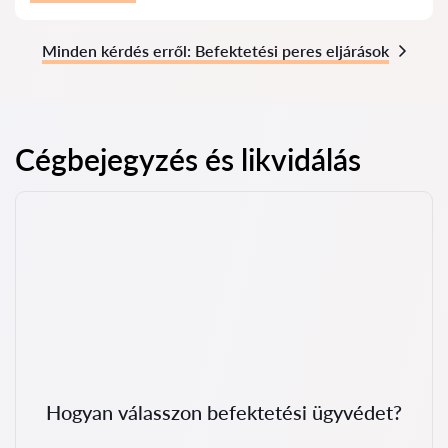
Minden kérdés erről: Befektetési peres eljárások
Cégbejegyzés és likvidálás
Hogyan válasszon befektetési ügyvédet?