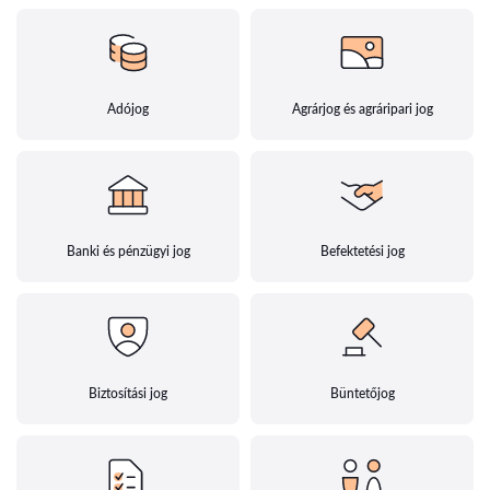
Adójog
Agrárjog és agráripari jog
Banki és pénzügyi jog
Befektetési jog
Biztosítási jog
Büntetőjog