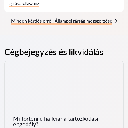
Ugrás a válaszhoz
Minden kérdés erről: Állampolgárság megszerzése
Cégbejegyzés és likvidálás
Mi történik, ha lejár a tartózkodási
engedély?