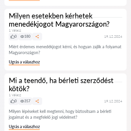
Milyen esetekben kérhetek
menedékjogot Magyarországon?
1 Válasz
0
180
19.12.2024
Miért érdemes menedékjogot kérni, és hogyan zajlik a folyamat
Magyarországon?
Ugrás a válaszhoz
Mi a teendő, ha bérleti szerződést
kötök?
1 Válasz
0
357
19.12.2024
Milyen lépéseket kell megtenni, hogy biztosítsam a bérleti
jogaimat és a megfelelő jogi védelmet?
Ugrás a válaszhoz