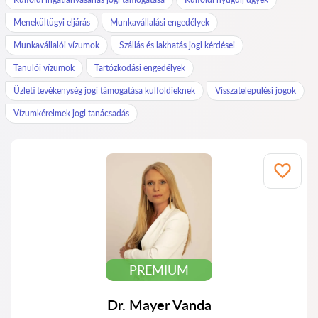
Menekültügyi eljárás
Munkavállalási engedélyek
Munkavállalói vízumok
Szállás és lakhatás jogi kérdései
Tanulói vízumok
Tartózkodási engedélyek
Üzleti tevékenység jogi támogatása külföldieknek
Visszatelepülési jogok
Vízumkérelmek jogi tanácsadás
PREMIUM
Dr. Mayer Vanda