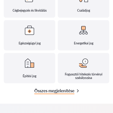
Cégbejegyzés és likvidálás
Családjog
Egészségügyi jog
Energetikai jog
Fogyasztói hitelezés törvényi
Építési jog
szabályozása
Összes megjelenítése