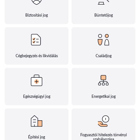
Biztosítási jog
Büntetőjog
Cégbejegyzés és likvidálás
Családjog
Egészségügyi jog
Energetikai jog
Fogyasztói hitelezés törvényi
Építési jog
szabályozása