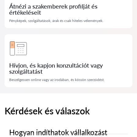
Átnézi a szakemberek profilját és
értékeléseit
Fényképek, szolgáltatások, árak és csak hiteles vélemények.
Hívjon, és kapjon konzultációt vagy
szolgáltatást
Beszélgessen online vagy az irodában, és kössön szerződést.
Kérdések és válaszok
Hogyan indíthatok vállalkozást