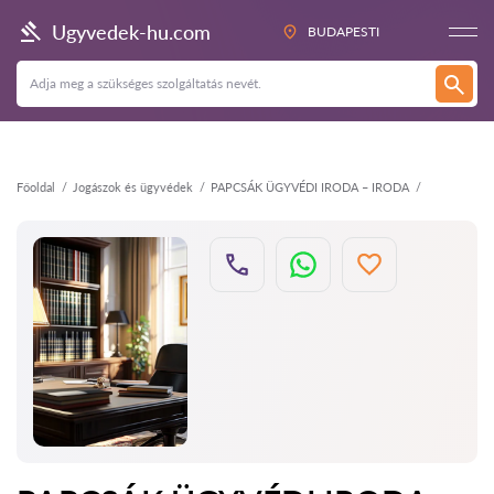
Vissza
Ugyvedek-hu.com
BUDAPESTI
Főoldal
Jogászok és ügyvédek
PAPCSÁK ÜGYVÉDI IRODA – IRODA