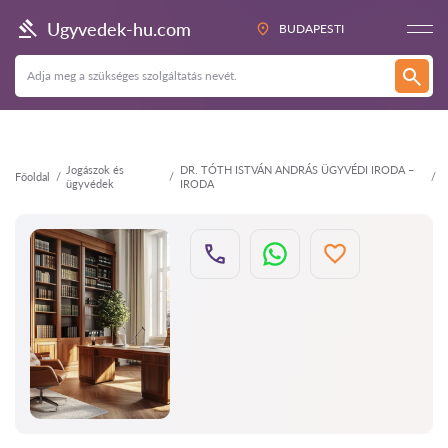
Vissza
Ugyvedek-hu.com
BUDAPESTI
Jogászok és
DR. TÓTH ISTVÁN ANDRÁS ÜGYVÉDI IRODA –
Főoldal
ügyvédek
IRODA