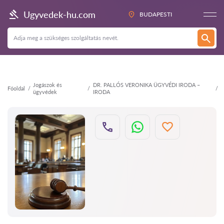
Vissza
Ugyvedek-hu.com
BUDAPESTI
Jogászok és
DR. PALLÓS VERONIKA ÜGYVÉDI IRODA –
Főoldal
ügyvédek
IRODA