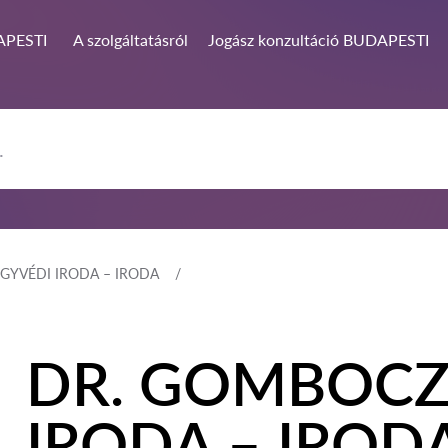
PESTI
A szolgáltatásról
Jogász konzultáció BUDAPESTI
GYVÉDI IRODA – IRODA
DR. GOMBOCZ
IRODA – IROD