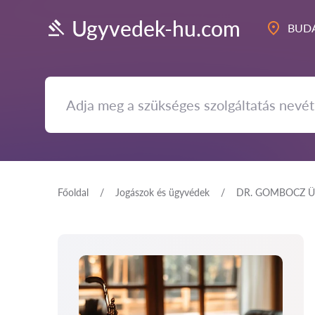
Ugyvedek-hu.com
BUDA
Főoldal
Jogászok és ügyvédek
DR. GOMBOCZ Ü