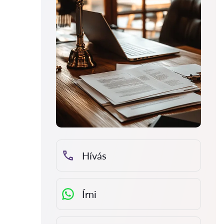
Hívás
Írni