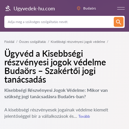
Ugyvedek-hu.com
Budaörs
Főoldal
Összes szolgáltatás
Kisebbségi részvényesi jogok védelme
Ügyvéd a Kisebbségi
részvényesi jogok védelme
Budaörs – Szakértői jogi
tanácsadás
Kisebbségi Részvényesi Jogok Védelme: Mikor van
szükség jogi tanácsadásra Budaörs-ban?
A kisebbségi részvényesek jogainak védelme kiemelt
jelentőséggel bír a vállalkozások és...
Tovább