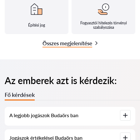
Fogyasztói hitelezés törvényi
Építési jog
szabályozása
Összes megjelenítése
Az emberek azt is kérdezik:
Fő kérdések
A legjobb jogászok Budaörs ban
Összegyűjtöttük a legjobb jogászok listáját Budaörs ben,
Jogászok értékelései Budaörs ban
teljes információval. Árak, értékelések, telefonszám és cím.