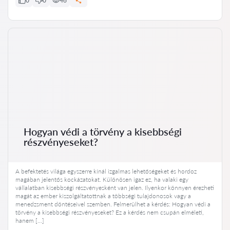
0
0
46
Hogyan védi a törvény a kisebbségi
részvényeseket?
A befektetés világa egyszerre kínál izgalmas lehetőségeket és hordoz
magában jelentős kockázatokat. Különösen igaz ez, ha valaki egy
vállalatban kisebbségi részvényesként van jelen. Ilyenkor könnyen érezheti
magát az ember kiszolgáltatottnak a többségi tulajdonosok vagy a
menedzsment döntéseivel szemben. Felmerülhet a kérdés: Hogyan védi a
törvény a kisebbségi részvényeseket? Ez a kérdés nem csupán elméleti,
hanem […]