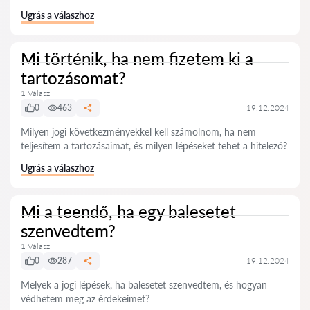
Ugrás a válaszhoz
Mi történik, ha nem fizetem ki a
tartozásomat?
1 Válasz
0
463
19.12.2024
Milyen jogi következményekkel kell számolnom, ha nem
teljesítem a tartozásaimat, és milyen lépéseket tehet a hitelező?
Ugrás a válaszhoz
Mi a teendő, ha egy balesetet
szenvedtem?
1 Válasz
0
287
19.12.2024
Melyek a jogi lépések, ha balesetet szenvedtem, és hogyan
védhetem meg az érdekeimet?