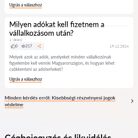
Ugrás a válaszhoz
Milyen adókat kell fizetnem a
vállalkozásom után?
1 Válasz
0
217
19.12.2024
Melyek azok az adók, amelyeket minden vállalkozónak
figyelembe kell vennie Magyarországon, és hogyan lehet
csökkenteni az adóterheket?
Ugrás a válaszhoz
Minden kérdés erről: Kisebbségi részvényesi jogok
védelme
Cégbejegyzés és likvidálás