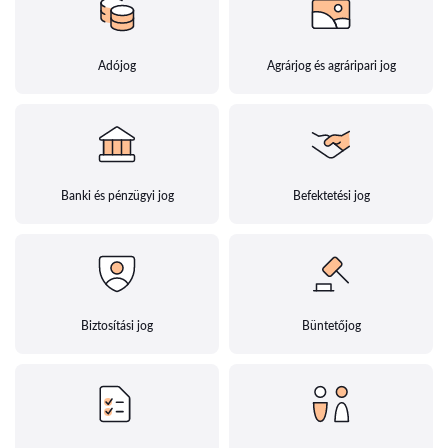
Adójog
Agrárjog és agráripari jog
Banki és pénzügyi jog
Befektetési jog
Biztosítási jog
Büntetőjog