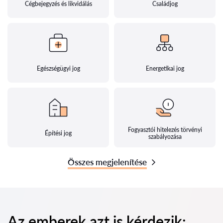
Cégbejegyzés és likvidálás
Családjog
Egészségügyi jog
Energetikai jog
Fogyasztói hitelezés törvényi
Építési jog
szabályozása
Összes megjelenítése
Az emberek azt is kérdezik: