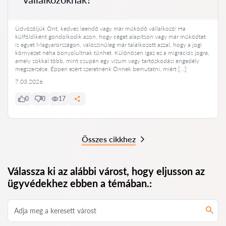
Üdvözöljük Önt, kedves leendő vagy már működő vállalkozó! Ha
külföldiként gondolkodik azon, hogy céget alapítson vagy már működtet
is egyet Magyarországon, valószínűleg már találkozott azzal, hogy a jogi
környezet néha bonyolultnak tűnhet. Különösen igaz ez a migrációs jogra,
amely sokkal több, mint csupán egy vízum vagy tartózkodási engedély
megszerzése. Éppen ezért szeretnénk Önnek bemutatni, miért […]
7.03.2026
0
0
17
Összes cikkhez
Válassza ki az alábbi várost, hogy eljusson az
ügyvédekhez ebben a témában.: