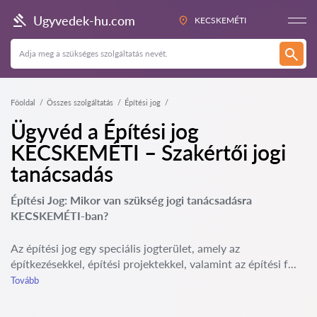
Ugyvedek-hu.com
KECSKEMÉTI
Főoldal
Összes szolgáltatás
Építési jog
Ügyvéd a Építési jog
KECSKEMÉTI – Szakértői jogi
tanácsadás
Építési Jog: Mikor van szükség jogi tanácsadásra
KECSKEMÉTI-ban?
Az építési jog egy speciális jogterület, amely az
építkezésekkel, építési projektekkel, valamint az építési f...
Tovább