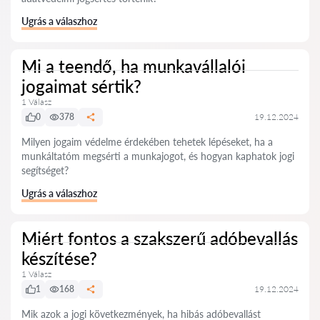
Ugrás a válaszhoz
Mi a teendő, ha munkavállalói
jogaimat sértik?
1 Válasz
0
378
19.12.2024
Milyen jogaim védelme érdekében tehetek lépéseket, ha a
munkáltatóm megsérti a munkajogot, és hogyan kaphatok jogi
segítséget?
Ugrás a válaszhoz
Miért fontos a szakszerű adóbevallás
készítése?
1 Válasz
1
168
19.12.2024
Mik azok a jogi következmények, ha hibás adóbevallást