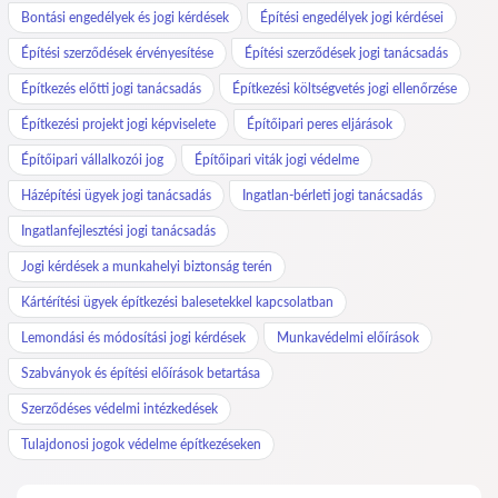
Bontási engedélyek és jogi kérdések
Építési engedélyek jogi kérdései
Építési szerződések érvényesítése
Építési szerződések jogi tanácsadás
Építkezés előtti jogi tanácsadás
Építkezési költségvetés jogi ellenőrzése
Építkezési projekt jogi képviselete
Építőipari peres eljárások
Építőipari vállalkozói jog
Építőipari viták jogi védelme
Házépítési ügyek jogi tanácsadás
Ingatlan-bérleti jogi tanácsadás
Ingatlanfejlesztési jogi tanácsadás
Jogi kérdések a munkahelyi biztonság terén
Kártérítési ügyek építkezési balesetekkel kapcsolatban
Lemondási és módosítási jogi kérdések
Munkavédelmi előírások
Szabványok és építési előírások betartása
Szerződéses védelmi intézkedések
Tulajdonosi jogok védelme építkezéseken