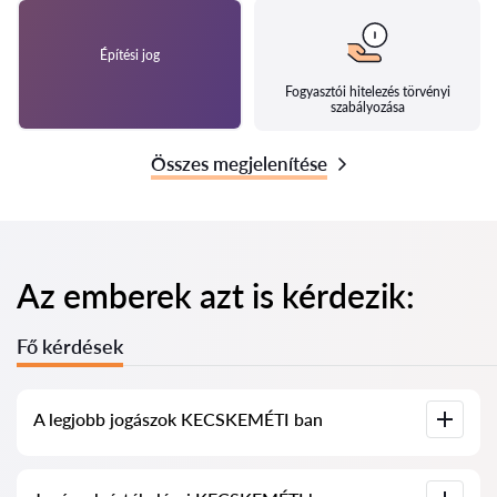
Építési jog
Fogyasztói hitelezés törvényi
szabályozása
Összes megjelenítése
Az emberek azt is kérdezik:
Fő kérdések
A legjobb jogászok KECSKEMÉTI ban
Összegyűjtöttük a legjobb jogászok listáját KECSKEMÉTI