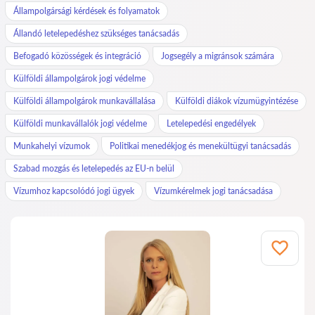
Állampolgársági kérdések és folyamatok
Állandó letelepedéshez szükséges tanácsadás
Befogadó közösségek és integráció
Jogsegély a migránsok számára
Külföldi állampolgárok jogi védelme
Külföldi állampolgárok munkavállalása
Külföldi diákok vízumügyintézése
Külföldi munkavállalók jogi védelme
Letelepedési engedélyek
Munkahelyi vízumok
Politikai menedékjog és menekültügyi tanácsadás
Szabad mozgás és letelepedés az EU-n belül
Vízumhoz kapcsolódó jogi ügyek
Vízumkérelmek jogi tanácsadása