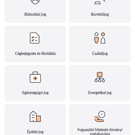
Biztosítási jog
Büntetőjog
Cégbejegyzés és likvidálás
Családjog
Egészségügyi jog
Energetikai jog
Fogyasztói hitelezés törvényi
Építési jog
szabályozása