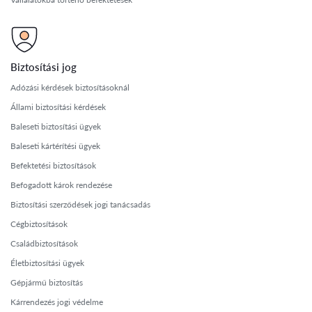
Biztosítási jog
Adózási kérdések biztosításoknál
Állami biztosítási kérdések
Baleseti biztosítási ügyek
Baleseti kártérítési ügyek
Befektetési biztosítások
Befogadott károk rendezése
Biztosítási szerződések jogi tanácsadás
Cégbiztosítások
Családbiztosítások
Életbiztosítási ügyek
Gépjármű biztosítás
Kárrendezés jogi védelme