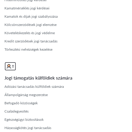
Kamatmérséklés jogi kérdései
Kamatok és díjak jogi szabályozása
Kölcsönszerződések jogi elemzése
Követeléskezelés és jogi védelme
Kredit szerződések jogi tanácsadás
Törlesztési nehézségek kezelése
Jogi támogatás külföldiek számára
Adózási tanácsadás külföldiek számára
Állampolgárság megszerzése
Befogadó közösségek
Családegyesítés
Egészségügyi biztosítások
Házasságkötés jogi tanácsadás