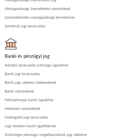
Mezőgazdasági üzemeltetési szerződések
Szerződéskötés mezőgazdasági termeléshez
Zemlendi jogi tanácsadás
Banki és pénzügyi jog
Adózási tanácsadás pénzügyi ügyekben
Banki jogi tanácsadás
Banki jogi védelmi intézkedések
Banki szerződések
Felhatalmazás banki ügyekhez
Hitelezési szerződések
Hitelügylet jogi tanácsadás
Jogi védelem banki ügyfeleknek
Különleges pénzügyi megállapodások jogi védelme