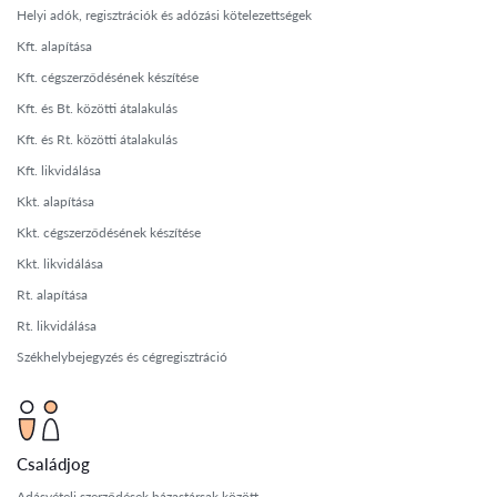
Helyi adók, regisztrációk és adózási kötelezettségek
Kft. alapítása
Kft. cégszerződésének készítése
Kft. és Bt. közötti átalakulás
Kft. és Rt. közötti átalakulás
Kft. likvidálása
Kkt. alapítása
Kkt. cégszerződésének készítése
Kkt. likvidálása
Rt. alapítása
Rt. likvidálása
Székhelybejegyzés és cégregisztráció
Családjog
Adásvételi szerződések házastársak között