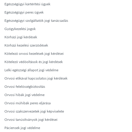
Egészségügyi kártérítési ügyek
Egészségügyi peres ügyek
Egészségügyi szolgáltatók jogi tanácsadás
Gyógykezelési jogok
Kórházi jogi kérdések
Kórházi kezelési szerződések
Kötelező orvosi kezelések jogi kérdései
Kötelező védőoltások és jogi kérdések
Lelki egészségi állapot jogi védelme
Orvosi etikával kapcsolatos jogi kérdések
Orvosi felelősségbiztosítás
Orvosi hibák jogi védelme
Orvosi műhibák peres eljárása
Orvosi szakszervezetek jogi képviselete
Orvosi tanúsítványok jogi kérdései
Páciensek jogi védelme