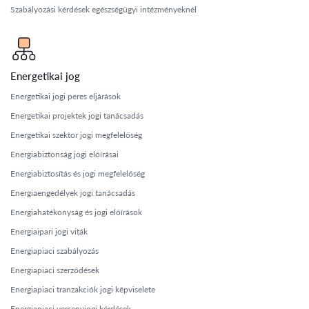
Szabályozási kérdések egészségügyi intézményeknél
Energetikai jog
Energetikai jogi peres eljárások
Energetikai projektek jogi tanácsadás
Energetikai szektor jogi megfelelőség
Energiabiztonság jogi előírásai
Energiabiztosítás és jogi megfelelőség
Energiaengedélyek jogi tanácsadás
Energiahatékonyság és jogi előírások
Energiaipari jogi viták
Energiapiaci szabályozás
Energiapiaci szerződések
Energiapiaci tranzakciók jogi képviselete
Energiapiaci versenyjogi kérdések