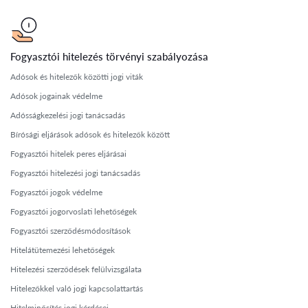
Fogyasztói hitelezés törvényi szabályozása
Adósok és hitelezők közötti jogi viták
Adósok jogainak védelme
Adósságkezelési jogi tanácsadás
Bírósági eljárások adósok és hitelezők között
Fogyasztói hitelek peres eljárásai
Fogyasztói hitelezési jogi tanácsadás
Fogyasztói jogok védelme
Fogyasztói jogorvoslati lehetőségek
Fogyasztói szerződésmódosítások
Hitelátütemezési lehetőségek
Hitelezési szerződések felülvizsgálata
Hitelezőkkel való jogi kapcsolattartás
Hitelminősítés jogi kérdései