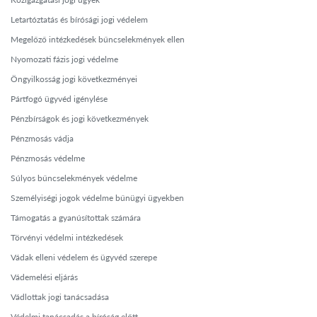
Letartóztatás és bírósági jogi védelem
Megelőző intézkedések bűncselekmények ellen
Nyomozati fázis jogi védelme
Öngyilkosság jogi következményei
Pártfogó ügyvéd igénylése
Pénzbírságok és jogi következmények
Pénzmosás vádja
Pénzmosás védelme
Súlyos bűncselekmények védelme
Személyiségi jogok védelme bűnügyi ügyekben
Támogatás a gyanúsítottak számára
Törvényi védelmi intézkedések
Vádak elleni védelem és ügyvéd szerepe
Vádemelési eljárás
Vádlottak jogi tanácsadása
Védelmi tanácsadás a bíróság előtt