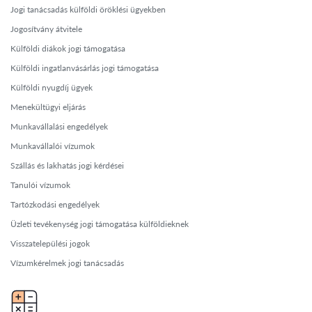
Jogi tanácsadás külföldi öröklési ügyekben
Jogosítvány átvitele
Külföldi diákok jogi támogatása
Külföldi ingatlanvásárlás jogi támogatása
Külföldi nyugdíj ügyek
Menekültügyi eljárás
Munkavállalási engedélyek
Munkavállalói vízumok
Szállás és lakhatás jogi kérdései
Tanulói vízumok
Tartózkodási engedélyek
Üzleti tevékenység jogi támogatása külföldieknek
Visszatelepülési jogok
Vízumkérelmek jogi tanácsadás