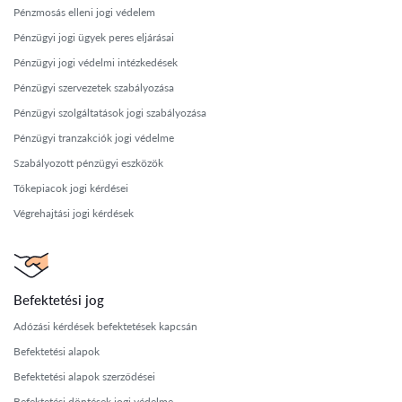
Pénzmosás elleni jogi védelem
Pénzügyi jogi ügyek peres eljárásai
Pénzügyi jogi védelmi intézkedések
Pénzügyi szervezetek szabályozása
Pénzügyi szolgáltatások jogi szabályozása
Pénzügyi tranzakciók jogi védelme
Szabályozott pénzügyi eszközök
Tőkepiacok jogi kérdései
Végrehajtási jogi kérdések
Befektetési jog
Adózási kérdések befektetések kapcsán
Befektetési alapok
Befektetési alapok szerződései
Befektetési döntések jogi védelme