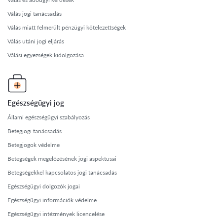
Válás jogi tanácsadás
Válás miatt felmerült pénzügyi kötelezettségek
Válás utáni jogi eljárás
Válási egyezségek kidolgozása
Egészségügyi jog
Állami egészségügyi szabályozás
Betegjogi tanácsadás
Betegjogok védelme
Betegségek megelőzésének jogi aspektusai
Betegségekkel kapcsolatos jogi tanácsadás
Egészségügyi dolgozók jogai
Egészségügyi információk védelme
Egészségügyi intézmények licencelése