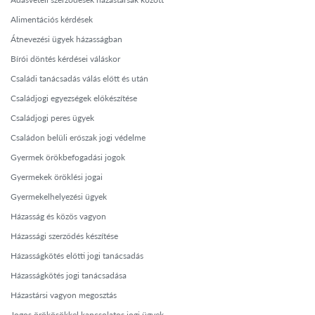
Alimentációs kérdések
Átnevezési ügyek házasságban
Bírói döntés kérdései váláskor
Családi tanácsadás válás előtt és után
Családjogi egyezségek előkészítése
Családjogi peres ügyek
Családon belüli erőszak jogi védelme
Gyermek örökbefogadási jogok
Gyermekek öröklési jogai
Gyermekelhelyezési ügyek
Házasság és közös vagyon
Házassági szerződés készítése
Házasságkötés előtti jogi tanácsadás
Házasságkötés jogi tanácsadása
Házastársi vagyon megosztás
Jogos örökösökkel kapcsolatos jogi ügyek