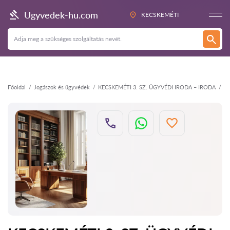
Vissza
Ugyvedek-hu.com
KECSKEMÉTI
Főoldal
Jogászok és ügyvédek
KECSKEMÉTI 3. SZ. ÜGYVÉDI IRODA – IRODA