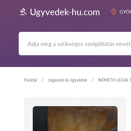
Ugyvedek-hu.com
GYŐR
Főoldal
Jogászok és ügyvédek
NÉMETH LEGAL 