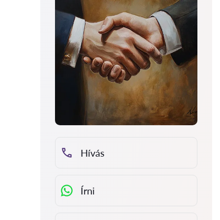
Hívás
Írni