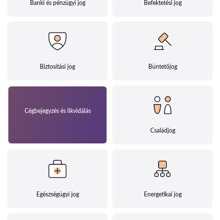
Banki és pénzügyi jog
Befektetési jog
Biztosítási jog
Büntetőjog
Cégbejegyzés és likvidálás
Családjog
Egészségügyi jog
Energetikai jog